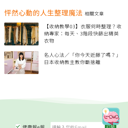
怦然心動的人生整理魔法
相關文章
【收納教學03】衣服何時整理？收
納專家：每天、3階段快篩出精英
衣物
名人心法／「你今天近藤了嗎？」
日本收納教主教你斷捨離
健康報e報