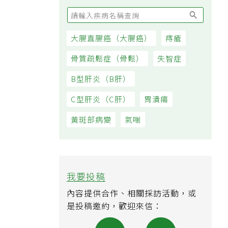
大腸直腸癌（大腸癌）
痔瘡
骨質疏鬆症（骨鬆）
失智症
B型肝炎（B肝）
C型肝炎（C肝）
胃潰瘍
黃斑部病變
氣喘
我要投稿
內容提供合作、相關採訪活動，或
是投稿邀約，歡迎來信：