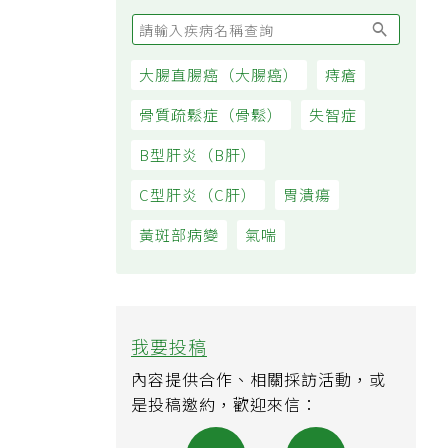
大腸直腸癌（大腸癌）
痔瘡
骨質疏鬆症（骨鬆）
失智症
B型肝炎（B肝）
C型肝炎（C肝）
胃潰瘍
黃斑部病變
氣喘
我要投稿
內容提供合作、相關採訪活動，或
是投稿邀約，歡迎來信：