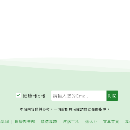
健康報e報
本站內容僅供參考，一切診斷與治療請遵從醫師指導。
元氣網
健康聚樂部
精選專題
疾病百科
退休力
文章首頁
專