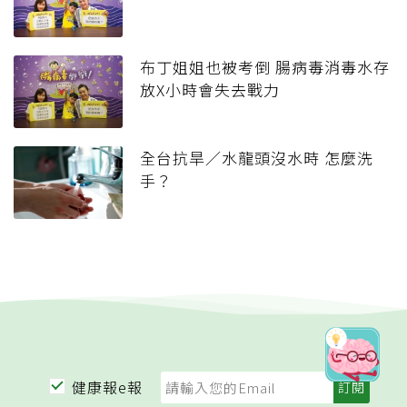
布丁姐姐也被考倒 腸病毒消毒水存
放X小時會失去戰力
全台抗旱／水龍頭沒水時 怎麼洗
手？
健康報e報