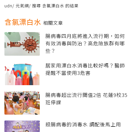
udn
/
元氣網
/
搜尋 含氯漂白水 的結果
含氯漂白水
相關文章
腸病毒四月底將進入流行期，如何
有效消毒與防治？高危險族群有哪
些？
居家用漂白水消毒比較好嗎？醫師
提醒不當使用3危害
腸病毒超出流行閾值2倍 花蓮9校35
班停課
殺腸病毒的消毒水 調配後馬上用