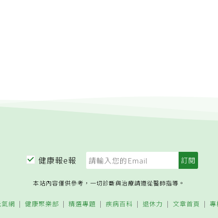
健康報e報
本站內容僅供參考，一切診斷與治療請遵從醫師指導。
元氣網
健康聚樂部
精選專題
疾病百科
退休力
文章首頁
專