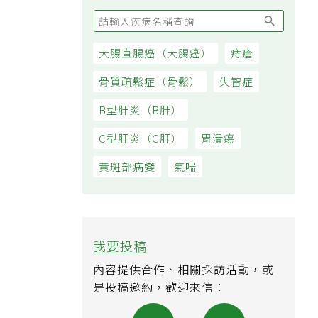
大腸直腸癌（大腸癌）
痔瘡
骨質疏鬆症（骨鬆）
失智症
B型肝炎（B肝）
C型肝炎（C肝）
胃潰瘍
黃斑部病變
氣喘
我要投稿
內容提供合作、相關採訪活動，或
是投稿邀約，歡迎來信：