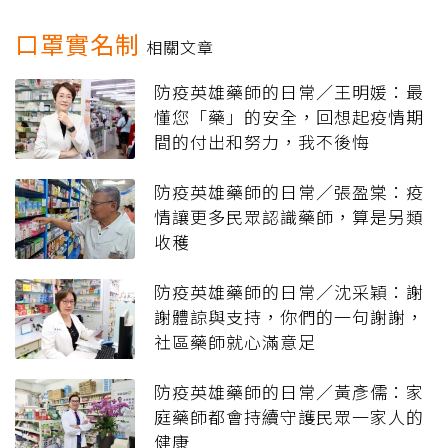
口罩實名制
相關文章
防疫英雄藥師的日常／王明媛：最
懂您「藥」的安全，回想起疫情期
間的付出和努力，我不後悔
防疫英雄藥師的日常／張盈棠：疫
情讓更多民眾認識藥師，算是另類
收穫
防疫英雄藥師的日常／沈采穎：謝
謝體諒與支持，你們的一句謝謝，
社區藥師就心滿意足
防疫英雄藥師的日常／黃彥儒：家
庭藥師都會持續守護民眾一家人的
健康