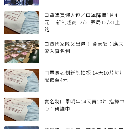
口罩購買懶人包／口罩降價1片4
元！ 新制超商12/21藥局12/31上
路
口罩國家隊又出包！ 食藥署：應未
流入實名制
口罩實名制新制拍板 14天10片每片
降價至4元
實名制口罩明年14天買10片 指揮中
心：研議中