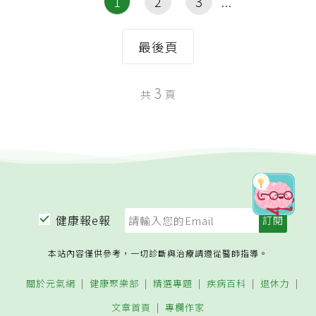
1
2
3
最後頁
3
共
頁
健康報e報
本站內容僅供參考，一切診斷與治療請遵從醫師指導。
關於元氣網
健康聚樂部
精選專題
疾病百科
退休力
文章首頁
專欄作家