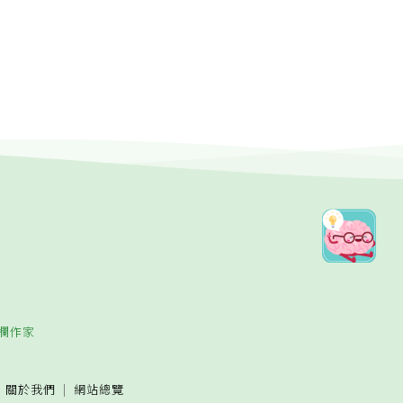
欄作家
關於我們
網站總覽