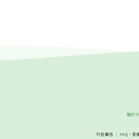
關於
刊登廣告
FAQ
·
客