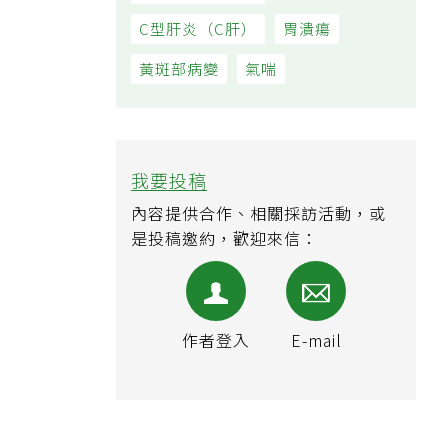
C型肝炎（C肝）
胃潰瘍
黃斑部病變
氣喘
我要投稿
內容提供合作、相關採訪活動，或
是投稿邀約，歡迎來信：
作者登入
E-mail