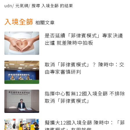
udn
/
元氣網
/
搜尋 入境全篩 的結果
入境全篩
相關文章
是否延續「菲律賓模式」專家決議
出爐 就差陳時中拍板
取消「菲律賓模式」？ 陳時中：交
由專家審慎研判
指揮中心暫無12國入境全篩 不排除
取消「菲律賓模式」
擬擴大12國入境全篩 陳時中：「菲
律賓模式」有用就做