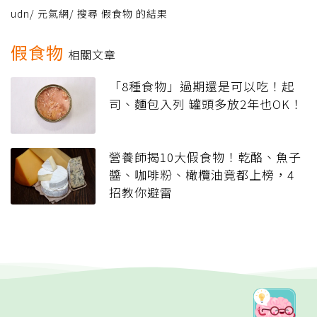
udn
/
元氣網
/
搜尋 假食物 的結果
假食物
相關文章
「8種食物」過期還是可以吃！起
司、麵包入列 罐頭多放2年也OK！
營養師揭10大假食物！乾酪、魚子
醬、咖啡粉、橄欖油竟都上榜，4
招教你避雷