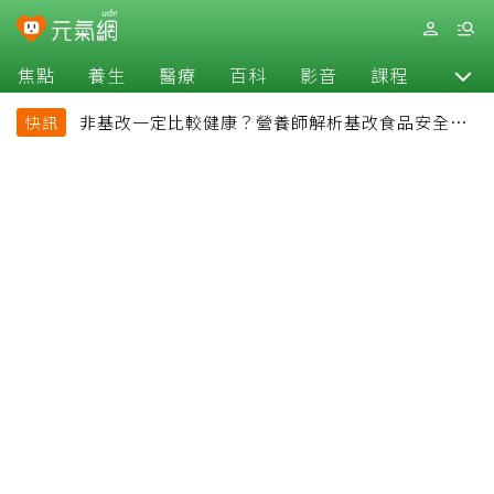
焦點
養生
醫療
百科
影音
課程
退休
非基改一定比較健康？營養師解析基改食品安全性
快訊
與常見迷思