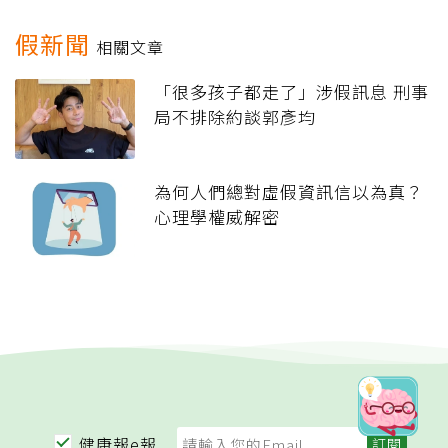
假新聞
相關文章
「很多孩子都走了」涉假訊息 刑事
局不排除約談郭彥均
為何人們總對虛假資訊信以為真？
心理學權威解密
健康報e報