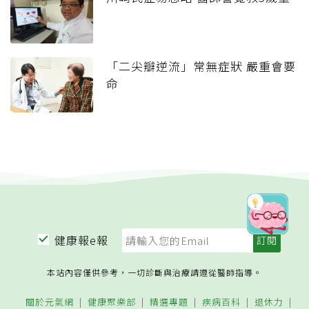
「二尖瓣逆流」常無症狀 嚴重會要
命
健康報e報
本站內容僅供參考，一切診斷與治療請遵從醫師指導。
關於元氣網
健康聚樂部
精選專題
疾病百科
退休力