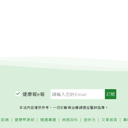
健康報e報
本站內容僅供參考，一切診斷與治療請遵從醫師指導。
元氣網
健康聚樂部
精選專題
疾病百科
退休力
文章首頁
專