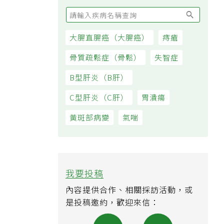
大腸直腸癌（大腸癌）
痔瘡
骨質疏鬆症（骨鬆）
失智症
B型肝炎（B肝）
C型肝炎（C肝）
胃潰瘍
黃斑部病變
氣喘
我要投稿
內容提供合作、相關採訪活動，或
是投稿邀約，歡迎來信：