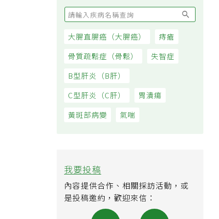
大腸直腸癌（大腸癌）
痔瘡
骨質疏鬆症（骨鬆）
失智症
B型肝炎（B肝）
C型肝炎（C肝）
胃潰瘍
黃斑部病變
氣喘
我要投稿
內容提供合作、相關採訪活動，或
是投稿邀約，歡迎來信：