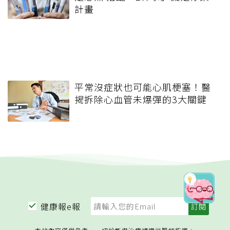
計畫
平常沒症狀也可能心肌梗塞！醫
揭拆除心血管未爆彈的3大關鍵
健康報e報