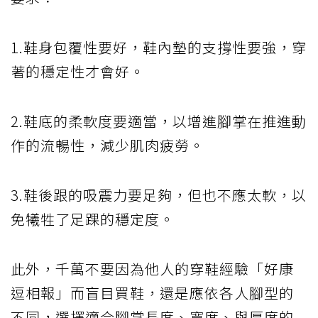
1.鞋身包覆性要好，鞋內墊的支撐性要強，穿
著的穩定性才會好。
2.鞋底的柔軟度要適當，以增進腳掌在推進動
作的流暢性，減少肌肉疲勞。
3.鞋後跟的吸震力要足夠，但也不應太軟，以
免犧牲了足踝的穩定度。
此外，千萬不要因為他人的穿鞋經驗「好康
逗相報」而盲目買鞋，還是應依各人腳型的
不同，選擇適合腳掌長度、寬度、與厚度的