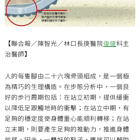
【聯合報／陳智光／林口長庚醫院
復健
科主
治醫師】
人的每隻腳由二十六塊骨頭組成，是一個極
為精巧的生理構造。在步態分析中，一個良
好的步行周期包括：在站立初期，提供緩衝
以降低足跟觸地時的衝擊；在站立中期，有
足夠的穩定度使身體重心能順利轉移；在站
立末期，則要產生足夠的推動力，推進身體
前移。因此，一雙好的鞋子，應該可以輔助