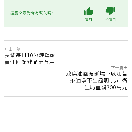
這篇文章對你有幫助嗎?
實用
不實用
上一篇
長輩每日10分鐘運動 比
買任何保健品更有用
下一篇
致癌油風波延燒…威加苦
茶油拿不出證明 北市衛
生局重罰300萬元