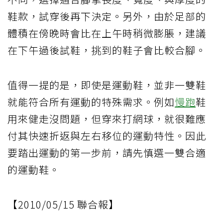
鞋款，試穿後再下決定。另外，由於足部的
體積在傍晚時會比在上午時稍微膨脹，建議
在下午過後試鞋，挑到的鞋子會比較合腳。
值得一提的是，即使是運動鞋，並非一雙鞋
就能符合所有運動的特殊需求。例如
慢跑
鞋
用來健走沒問題，但穿來打網球，就很難應
付其快速折返與左右移位的運動特性。因此
要踏出運動的第一步前，請先慎選一雙合適
的運動鞋。
【2010/05/15 聯合報】