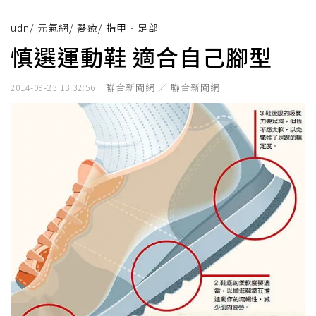
udn
/
元氣網
/
醫療
/
指甲．足部
慎選運動鞋 適合自己腳型
聯合新聞網 ／ 聯合新聞網
2014-09-23 13:32:56