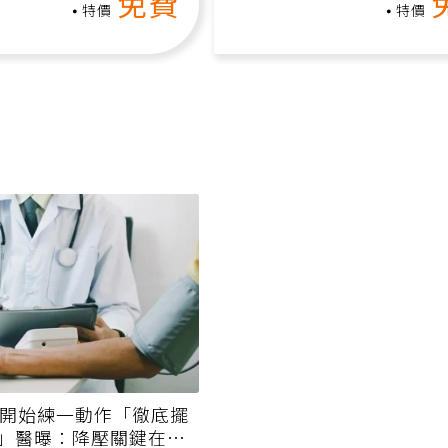
免費
特價
特價
才開始練一動作「徹底擺