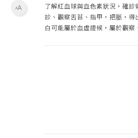
了解紅血球與血色素狀況，確診
診、觀察舌苔、指甲，把脈，得
白可能屬於血虛證候，屬於觀察