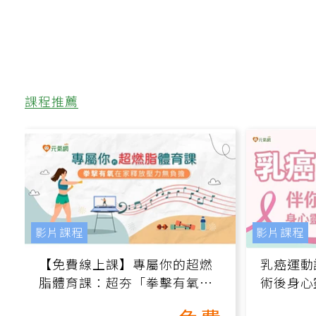
課程推薦
影片課程
影片課程
【免費線上課】專屬你的超燃
乳癌運動
脂體育課：超夯「拳擊有氧」
術後身心
高壓族在家釋放壓力無負擔
課）