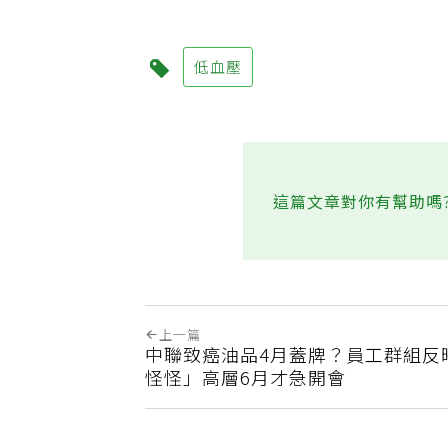
低血壓
這篇文章對你有幫助嗎
上一篇
中聯致癌油品4月蓋牌？員工群組反
怪怪」高層6月才急開會