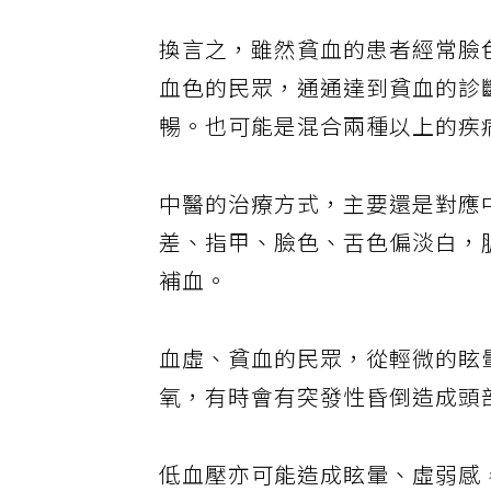
換言之，雖然貧血的患者經常臉
血色的民眾，通通達到貧血的診
暢。也可能是混合兩種以上的疾
中醫的治療方式，主要還是對應
差、指甲、臉色、舌色偏淡白，
補血。
血虛、貧血的民眾，從輕微的眩
氧，有時會有突發性昏倒造成頭
低血壓亦可能造成眩暈、虛弱感