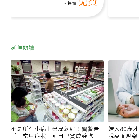
免費
特價
延伸閱讀
不是所有小病上藥局就好！醫警告
婦人80歲