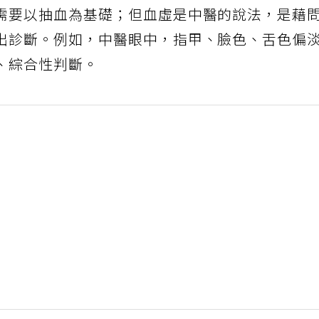
需要以抽血為基礎；但血虛是中醫的說法，是藉
出診斷。例如，中醫眼中，指甲、臉色、舌色偏
、綜合性判斷。