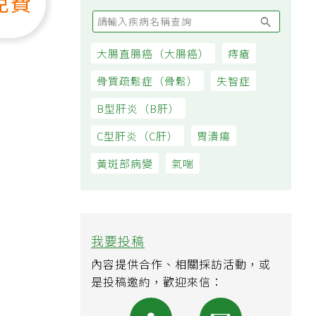
疾病百科
免費
大腸直腸癌（大腸癌）
痔瘡
骨質疏鬆症（骨鬆）
失智症
B型肝炎（B肝）
C型肝炎（C肝）
胃潰瘍
黃斑部病變
氣喘
我要投稿
內容提供合作、相關採訪活動，或
是投稿邀約，歡迎來信：