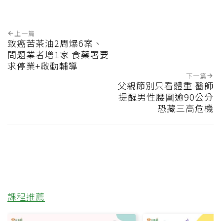
上一篇
致癌苦茶油2周爆6案、
問題業者增1家 食藥署要
求停業+啟動輔導
下一篇
父親節別只看體重 醫師
提醒男性腰圍逾90公分
恐藏三高危機
課程推薦