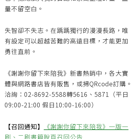
量不留空白。
失智卻不失志。在踽踽獨行的漫漫長路，唯
有設定可以超越苦難的高遠目標，才能更加
勇往直前。
《謝謝你留下來陪我》新書熱銷中，各大實
體與網路書店皆有販售，或掃QRcode訂購。
洽詢：02-8692-5588轉5616、5871（平日
09:00-21:00 假日10:00-16:00）
【召回通知】
《謝謝你留下來陪我》一版一
刷、二刷書籍脫頁召回公告