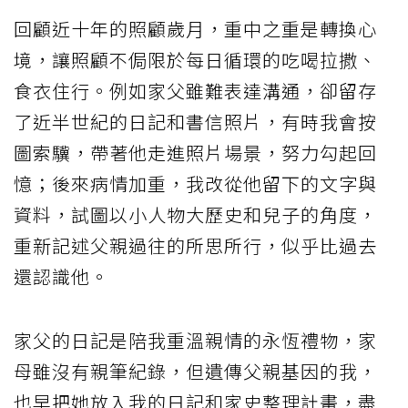
回顧近十年的照顧歲月，重中之重是轉換心
境，讓照顧不侷限於每日循環的吃喝拉撒、
食衣住行。例如家父雖難表達溝通，卻留存
了近半世紀的日記和書信照片，有時我會按
圖索驥，帶著他走進照片場景，努力勾起回
憶；後來病情加重，我改從他留下的文字與
資料，試圖以小人物大歷史和兒子的角度，
重新記述父親過往的所思所行，似乎比過去
還認識他。
家父的日記是陪我重溫親情的永恆禮物，家
母雖沒有親筆紀錄，但遺傳父親基因的我，
也早把她放入我的日記和家史整理計畫，盡