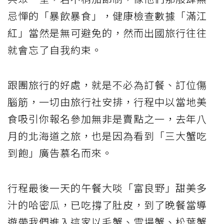
忌憚的「暴飲暴食」，健康檢查數據「滿江
紅」當然是無可避免的，然而出國旅行往往
就會忘了自我約束。
跟團旅行的好處，就是不必為訂餐、訂位傷
腦筋，一切由旅行社安排，行程中以當地美
食吸引你報名參加無非是賣點之一，去年八
月的北海道之旅，也是因為看到「三大蟹吃
到飽」廣告慕名而來。
行程最後一天的午餐大啖「富良野」甜美多
汁的哈密瓜，已吃撐了肚皮，到了晚餐當導
遊帶我們進入這家以毛蟹、雪場蟹、松葉蟹