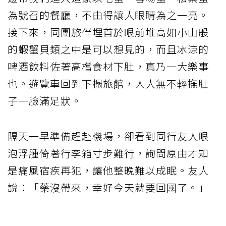
為號召的餐廳，不由得讓人眼睛為之一亮。
接下來，同團旅伴埋首於眼前堆高如小山般
的蝦蟹貝類之中是可以想見的，而且冰涼的
啤酒飲料佐著高檔食材下肚，真乃一大樂事
也。遊覽車回到下榻旅館，人人無不輕撫肚
子一臉滿足狀。
隔天一早準備趕赴機場，卻看到同行友人眼
泡浮腫倚著行李箱寸步難行，詢問原由才知
是痛風宿疾再犯，讓他整晚難以成眠。友人
說：「藥沒帶來，幸好今天就要回國了。」