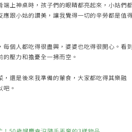
肴端上神桌時，孩子們的眼睛都亮起來，小姑們
反應跟小姑的讚美，讓我覺得一切的辛勞都是值
，每個人都吃得很盡興，婆婆也吃得很開心。看
前的壓力和擔憂全一掃而空。
菜，還是後來我準備的葷食，大家都吃得其樂融
以吧。