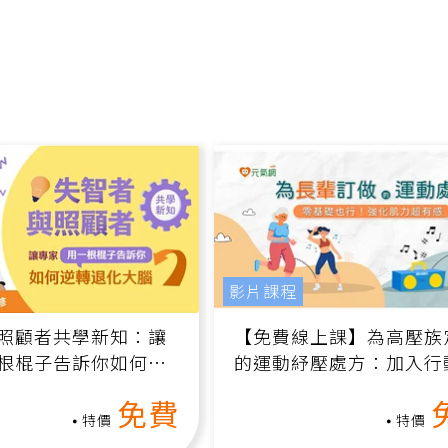
影片課程
照顧者共學新知：讓
【免費線上課】為高壓族
根棍子告訴你如何逆
的運動紓壓處方：加入行
腦（線上影音課）
增肌、互動元素，0基礎
免費
做！
特價
特價