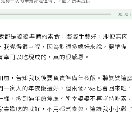
我覺得一切的辛勞都是值得了。圖／接輿提供
00:00
夜飯都是婆婆準備的素食，婆婆手藝好，即便無肉
，我覺得很幸福，因為對很多媳婦來說，要準備
有幸可以吃現成的，真的很感恩。
如前，告知我以後要負責準備年夜飯。聽婆婆這
們一家人的年夜飯還好，但兩個小姑也會回來吃
一樣，愈到過年愈焦慮。所幸婆婆不再堅持吃素
家喜歡吃的就好，不用都煮素菜，這讓我小小鬆