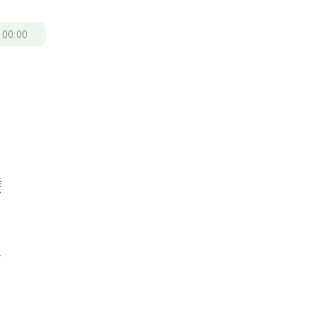
/
00:00
麼
，
，
了