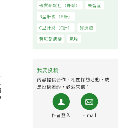
骨質疏鬆症（骨鬆）
失智症
B型肝炎（B肝）
C型肝炎（C肝）
胃潰瘍
黃斑部病變
氣喘
我要投稿
內容提供合作、相關採訪活動，或
是投稿邀約，歡迎來信：
運
力
作者登入
E-mail