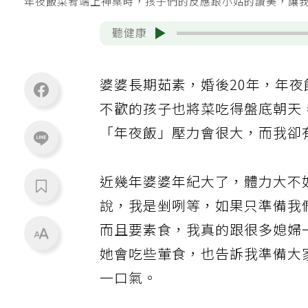
年夜飯菜肴端上神桌時，孩子們的反應跟小姑的讚美，讓
聽健康
婆婆長期茹素，婚後20年，年
不歡的孩子也將菜吃得盤底朝天
「年夜飯」壓力會很大，而我卻
近幾年婆婆年紀大了，體力大不
說，我是剉咧等，如果只準備我
而且要素食，我真的跟很多媳婦
她會吃些葷食，也告訴我準備大
一口氣。