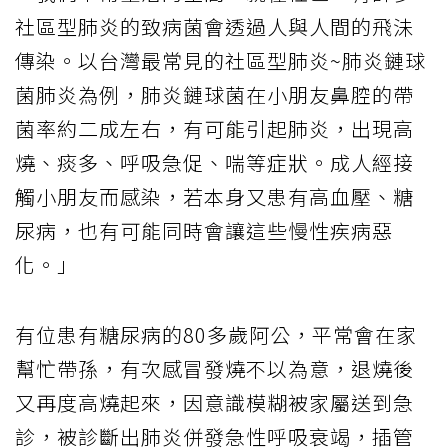
社區型肺炎的致病菌會透過人與人間的飛沬
傳染。以台灣最常見的社區型肺炎~肺炎鏈球
菌肺炎為例，肺炎鏈球菌在小朋友鼻腔的帶
菌率約二成左右，有可能引起肺炎，出現高
燒、痰多、呼吸急促、喘等症狀。成人經接
觸小朋友而感染，若本身又患有高血壓、糖
尿病，也有可能同時會讓這些慢性疾病惡
化。」
有位患有糖尿病的80多歲阿公，平常會在家
幫忙帶孫，有次感冒發燒不以為意，退燒後
又再度高燒起來，因意識模糊被家屬送到急
診，被診斷出肺炎併發急性呼吸衰竭，插管