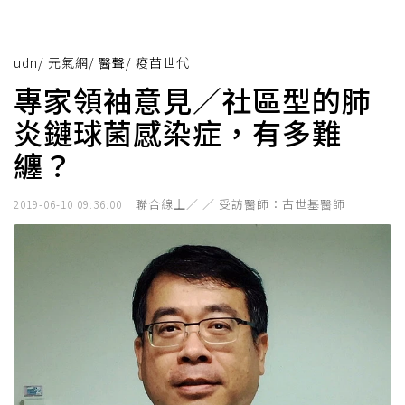
udn
/
元氣網
/
醫聲
/
疫苗世代
專家領袖意見／社區型的肺
炎鏈球菌感染症，有多難
纏？
聯合線上／ ／ 受訪醫師：古世基醫師
2019-06-10 09:36:00