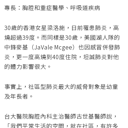
專長：胸腔和重症醫學、呼吸道疾病
30歲的香港女星梁洛施，日前罹患肺炎，高
燒超過39度。而同樣是30歲，美國湖人隊的
中鋒麥基（JaVale Mcgee）也因感冒併發肺
炎，更一度高燒到40度住院，坦誠肺炎對他
的體力影響很大。
事實上，社區型肺炎最大的威脅對象是幼童
及年長者。
台大醫院胸腔內科主治醫師古世基醫師說，
「我們平常生活的空間，就在社區，有許多