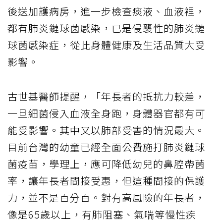
後送加護病房，進一步檢查痰液、血液裡，
都有肺炎鏈球菌感染，已是侵襲性的肺炎鏈
球菌感染症，從此身體健康及生活品質大受
影響。
古世基醫師提醒，「年長者的抵抗力較差，
一旦細菌侵入血液全身跑，身體器官都有可
能受影響。其中又以肺部受害的情況最大。
目前台灣的幼童已經全面公費施打肺炎鏈球
菌疫苗，學理上，應可降低幼兒的鼻腔帶菌
率，讓年長者間接受惠，但這種間接的保護
力，並不是百分百。對有高風險的年長者，
像是65歲以上，有肺阻塞、氣喘等慢性疾