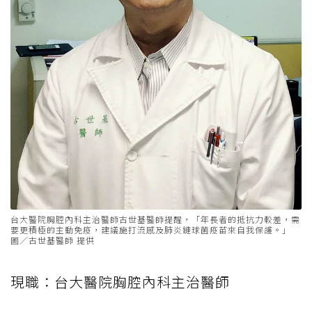
台大醫院胸腔內科主治醫師古世基醫師提醒，「年長者的抵抗力較差，需
要更積極的主動免疫，建議施打流感及肺炎鏈球菌疫苗來自我保護。」
圖／古世基醫師 提供
現職：台大醫院胸腔內科主治醫師