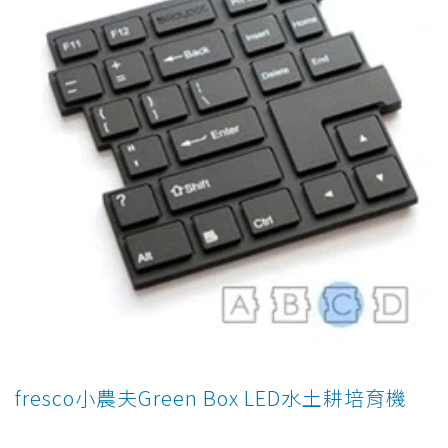
fresco小農夫Green Box LED水土耕培育機