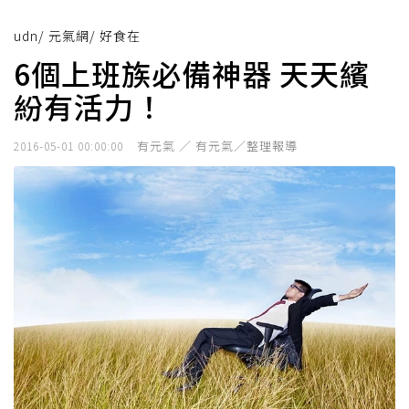
udn
/
元氣網
/
好食在
6個上班族必備神器 天天繽
紛有活力！
有元氣 ／ 有元氣／整理報導
2016-05-01 00:00:00