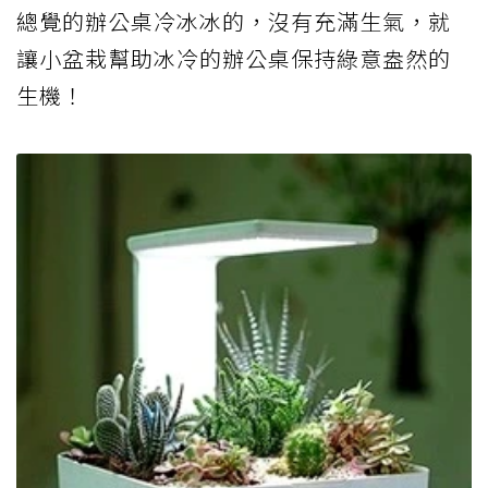
總覺的辦公桌冷冰冰的，沒有充滿生氣，就
讓小盆栽幫助冰冷的辦公桌保持綠意盎然的
生機！