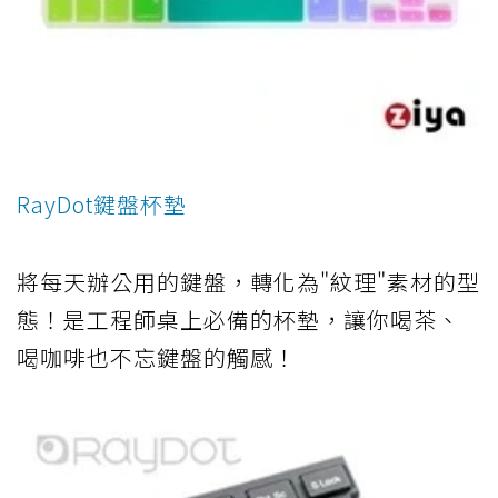
RayDot鍵盤杯墊
將每天辦公用的鍵盤，轉化為"紋理"素材的型
態！是工程師桌上必備的杯墊，讓你喝茶、
喝咖啡也不忘鍵盤的觸感！