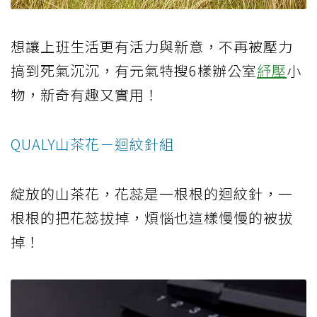
想讓上班生活更有活力與新意，不再被壓力
搞到死氣沉沉，有元氣特搜6樣辦公室
紓壓
小
物，新奇有趣又實用！
QUALY山茶花－迴紋針組
綻放的山茶花，花蕊是一根根的迴紋針，一
根根的把花蕊拔掉，煩惱也這樣慢慢的被拔
掉！