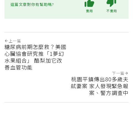
這篇文章對你有幫助嗎?
實用
不實用
上一篇
糖尿病前期怎麼救？美國
心臟協會研究推「1夢幻
水果組合」 酪梨加它改
善血管功能
下一篇
桃園平鎮傳出80多歲夫
弒妻案 家人發現緊急報
案、警方調查中