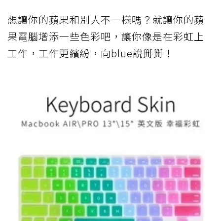
想讓你的蘋果和別人不一樣嗎？就讓你的蘋
果電腦增添一些色彩吧，讓你像是在彩虹上
工作，工作更繽紛，向blue說掰掰！