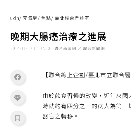
udn
/
元氣網
/
焦點
/
臺北聯合門診室
晚期大腸癌治療之進展
2014-11-17 11:07:50
聯合新聞網 ／ 聯合新聞網
【聯合線上企劃/臺北市立聯合醫
由於飲食習慣的改變，近年來國
時就約有四分之一的病人為第三
器官之轉移。