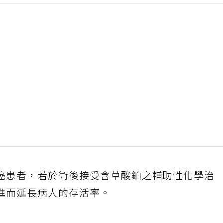
癌患者，若於術後接受含草酸鉑之輔助性化學治
進而延長病人的存活率。