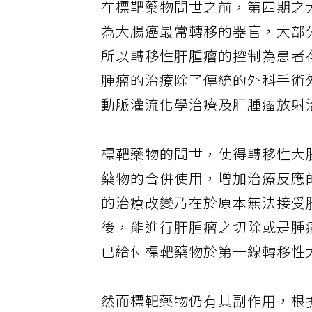
在標靶藥物問世之前，第四期之
為大腸癌最常轉移的器官，大部
所以轉移性肝腫瘤的控制為患者
腫瘤的治療除了傳統的外科手術
動脈灌流化學治療及肝腫瘤放射
標靶藥物的問世，使得轉移性大
藥物的合併使用，增加治療反應
的治療改變乃在於原本無法接受
後，能進行肝腫瘤之切除或是腫
已給付標靶藥物於第一線轉移性
然而標靶藥物仍有其副作用，根