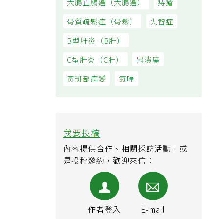
大腸直腸癌（大腸癌）
痔瘡
骨質疏鬆症（骨鬆）
失智症
B型肝炎（B肝）
C型肝炎（C肝）
胃潰瘍
黃斑部病變
氣喘
我要投稿
內容提供合作、相關採訪活動，或
是投稿邀約，歡迎來信：
作者登入
E-mail