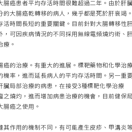
大腸癌患者平均存活時間很難超過二年。由於肝
分的大腸癌乾轉移的病人，幾乎都是死於肝衰竭
存活時間長短的重要關鍵。目前針對大腸轉移性
外，可因疾病情況的不同採用無線電頻燒灼術、
治療。
腸癌的治療。有重大的進展。標靶藥物和化學治
的機率，進而延長病人的平均存活時間。另一重
肝臟局部治療的病患，在接受3種標靶化學治療
瘤之燒灼，進而增加病患治療的機會，目前健保
大腸癌之使用。
據其作用的機制不同，有可能產生皮疹、甲溝炎