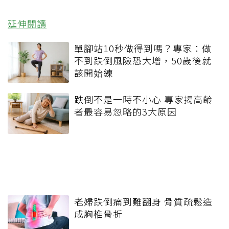
延伸閱讀
單腳站10秒做得到嗎？專家：做
不到跌倒風險恐大增，50歲後就
該開始練
跌倒不是一時不小心 專家揭高齡
者最容易忽略的3大原因
老婦跌倒痛到難翻身 骨質疏鬆造
成胸椎骨折