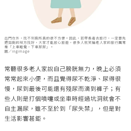
出門在外，找不到廁所真的很不方便。因此，若帶長者去旅行，一定要先
把如廁的地方找好，大家才能放心旅遊，很多人就笑稱老人家的旅行團常
是「上車睡覺，下車尿尿」。
圖／ingimage
常聽很多老人家說自己膀胱無力，晚上必須
常常起來小便，而且覺得尿不乾淨、尿得很
慢，尿到最後可能還有殘尿而滴到褲子；有
些人則是打個噴嚏或坐車時經過坑洞就會不
自主漏尿，雖不至於到「尿失禁」，但是對
生活影響甚鉅。