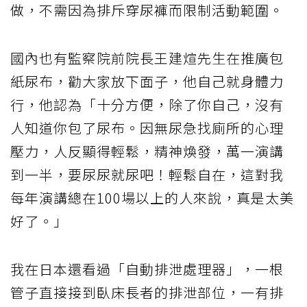
做，不需因為排斥穿尿褲而限制活動範圍。
國內也有監察院前院長王建煊先生在推廣包
紙尿布，勸大家放下面子，他自己就身體力
行，他認為「十分方便，除了你自己，沒有
人知道你包了尿布。因無尿急找廁所的心理
壓力，人反顯得輕鬆，精神煥發，萬一演講
到一半，要尿尿就尿吧！輕鬆自在，這對我
每年演講總在100場以上的人來說，真是太美
好了。」
我在日本還看過「自動排泄處理器」，一根
管子直接接到臥床長者的排泄部位，一有排