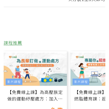
課程推薦
影片課程
影片課程
【免費線上課】為高壓族定
【免費線上課】
做的運動紓壓處方：加入行
燃脂體育課：超
動、增肌、互動元素，0基
氧」高壓族在家