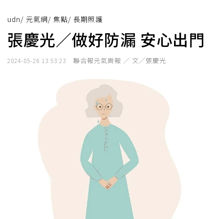
udn
/
元氣網
/
焦點
/
長期照護
張慶光／做好防漏 安心出門
聯合報元氣周報 ／ 文／張慶光
2024-05-26 13:53:23