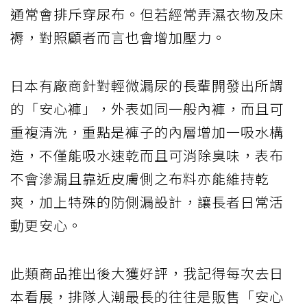
通常會排斥穿尿布。但若經常弄濕衣物及床
褥，對照顧者而言也會增加壓力。
日本有廠商針對輕微漏尿的長輩開發出所謂
的「安心褲」，外表如同一般內褲，而且可
重複清洗，重點是褲子的內層增加一吸水構
造，不僅能吸水速乾而且可消除臭味，表布
不會滲漏且靠近皮膚側之布料亦能維持乾
爽，加上特殊的防側漏設計，讓長者日常活
動更安心。
此類商品推出後大獲好評，我記得每次去日
本看展，排隊人潮最長的往往是販售「安心