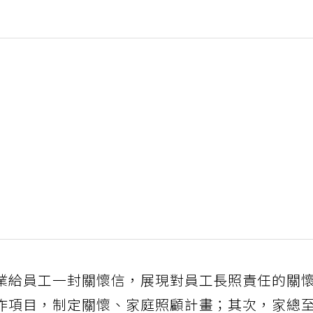
業給員工一封關懷信，展現對員工長照責任的關
作項目，制定關懷、家庭照顧計畫；其次，家總