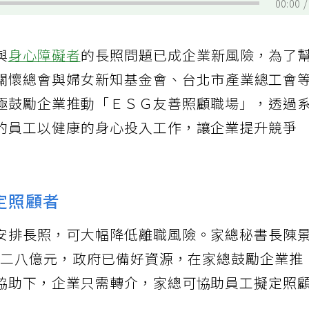
00:00
與
身心障礙者
的長照問題已成企業新風險，為了
關懷總會與婦女新知基金會、台北市產業總工會
極鼓勵企業推動「ＥＳＧ友善照顧職場」，透過
的員工以健康的身心投入工作，讓企業提升競爭
定照顧者
安排長照，可大幅降低離職風險。家總秘書長陳
達八二八億元，政府已備好資源，在家總鼓勵企業推
協助下，企業只需轉介，家總可協助員工擬定照