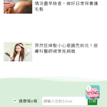
情況盡早檢查，做好日常保養護
毛髮
突然狂掉髮小心是圓禿前兆！皮
膚科醫師揭常見病徵
健康報e報