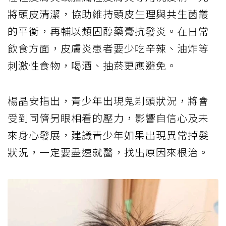
將頭皮清潔，協助維持頭皮生理與共生菌叢
的平衡，再輔以類固醇藥膏抗發炎。在日常
飲食方面，皮膚炎患者要少吃辛辣、油炸等
刺激性食物，喝酒、抽菸更應避免。
楊晶安指出，青少年出現鬼剃頭狀況，將會
受到同儕另眼相看的壓力，影響自信心及未
來身心發展，建議青少年如果出現異常掉髮
狀況，一定要盡速就醫，找出原因來根治。