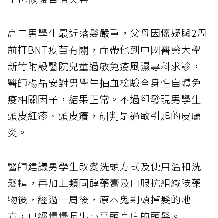
高二男學生最近落髮嚴重，父母因懷疑與2周
前打BNT疫苗有關，而帶他到中國醫藥大學
新竹附設醫院兒童過敏免疫風濕專科求診，
醫師楊晶安對男學生抽血檢驗全身性自體免
疫相關因子，結果正常。不過卻發現男學生
頭皮紅疹、頭皮癢，研判是過敏引起的皮膚
炎。
醫師建議男學生改變洗頭方式及使用溫和洗
髮精，再加上類固醇藥膏及口服抗組織胺藥
物後，經過一周後，原本鬼剃頭掉髮的地
方，已經慢慢長出小平頭高度的頭髮。