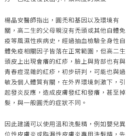
楊晶安醫師指出，圓禿和基因以及環境有
關，高二生的父母親沒有禿頭或其他自體免
疫等風濕性疾病史，經過抽血檢驗全身性自
體免疫相關因子皆落在正常範圍，但高二生
頭皮上出現會癢的紅疹，臉上與背部也有與
青春痘混雜的紅疹，初步研判，可能也與過
敏及個人體質有關，在外界環境刺激下，引
起發炎反應，造成皮膚發紅和發癢，甚至掉
髮，與一般圓禿的症狀不同。
因此建議可以使用溫和洗髮精，例如嬰兒異
位性皮膚炎或脂漏性皮膚炎專用洗髮精，先