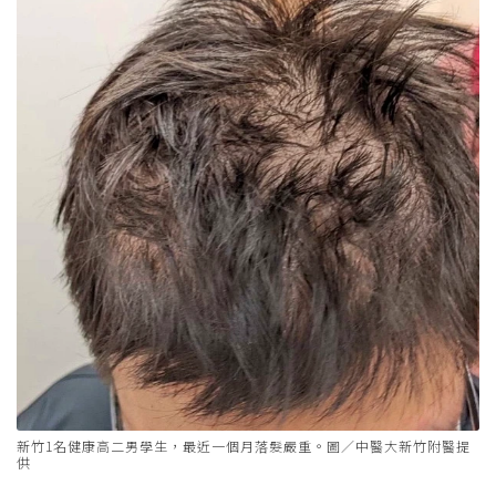
新竹1名健康高二男學生，最近一個月落髮嚴重。圖／中醫大新竹附醫提
供