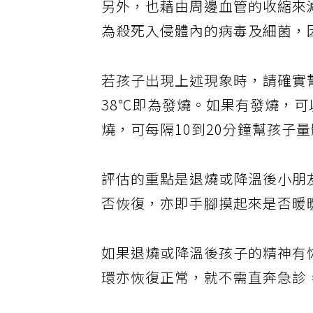
另外，也藉由周邊血管的收縮來
為殺死入侵體內的病毒及細菌，
若孩子出現上述現象時，請確實
38℃即為發燒。如果有發燒，可
燒，可每隔10到20分鐘幫孩子
評估的重點是退燒或降溫後小朋
否恢復，亦即手腳摸起來是否暖
如果退燒或降溫後孩子的精神有
環亦恢復正常，就不需直奔急診