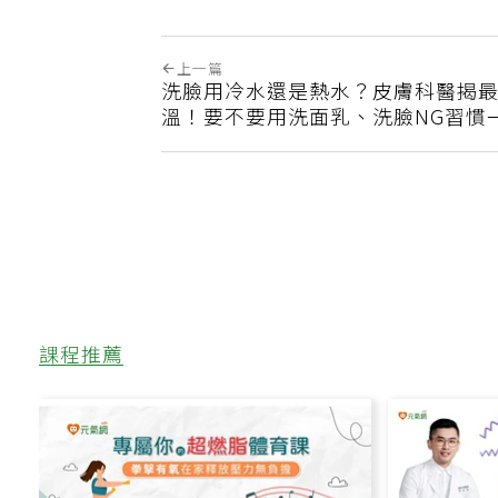
上一篇
洗臉用冷水還是熱水？皮膚科醫揭
溫！要不要用洗面乳、洗臉NG習慣
課程推薦