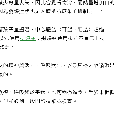
減少熱量喪失，因此會覺得寒冷。而熱量增加目
因為發燒症狀也是人體抵抗感染的機制之一。
幫孩子量體溫，中心體溫（耳溫、肛溫）超過
以先使用
退燒藥
；退燒藥使用後並不會馬上退
量體溫。
友的精神與活力、呼吸狀況、以及周邊末梢循環
暖的。
恢復，呼吸趨於平緩，也可稍微進食，手腳末梢
，但務必到一般門診追蹤或檢查。