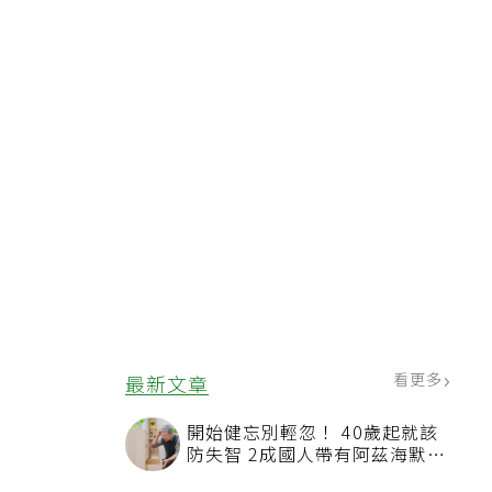
看更多
最新文章
開始健忘別輕忽！ 40歲起就該
防失智 2成國人帶有阿茲海默症
相關基因