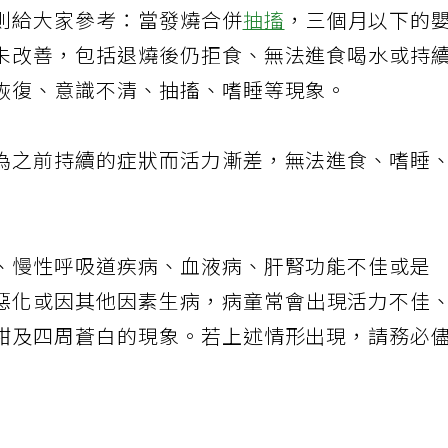
則給大家參考：當發燒合併
抽搐
，三個月以下的
未改善，包括退燒後仍拒食、無法進食喝水或持
恢復、意識不清、抽搐、嗜睡等現象。
為之前持續的症狀而活力漸差，無法進食、嗜睡
、慢性呼吸道疾病、血液病、肝腎功能不佳或是
惡化或因其他因素生病，病童常會出現活力不佳
紺及四周蒼白的現象。若上述情形出現，請務必