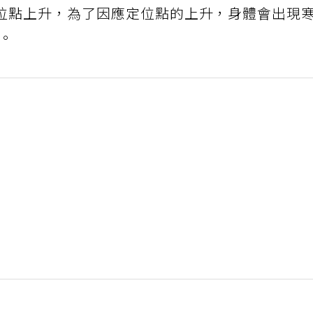
位點上升，為了因應定位點的上升，身體會出現
量。