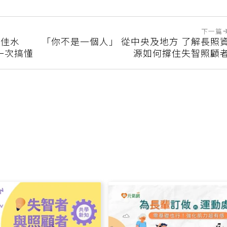
下一篇
最佳水
「你不是一個人」 從中央及地方 了解長照
一次搞懂
源如何撐住失智照顧