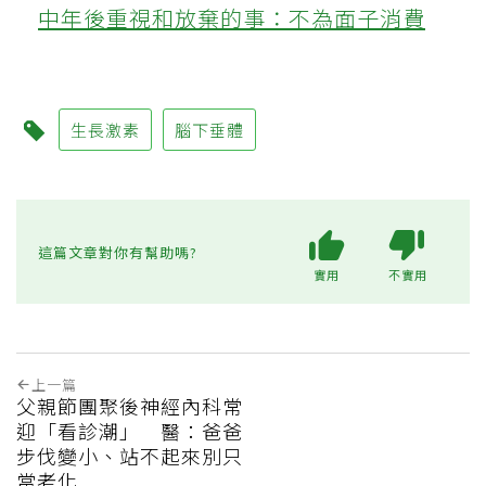
中年後重視和放棄的事：不為面子消費
生長激素
腦下垂體
這篇文章對你有幫助嗎?
實用
不實用
上一篇
父親節團聚後神經內科常
迎「看診潮」 醫：爸爸
步伐變小、站不起來別只
當老化