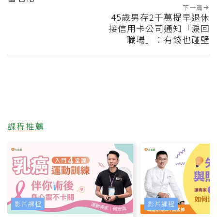
下一篇
45歲男存2千萬提早退休
接信用卡公司通知「淚回
職場」：有錢也碰壁
課程推薦
影片課程
影片課程