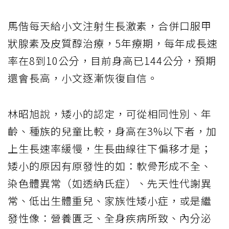
馬偕每天給小文注射生長激素，合併口服甲
狀腺素及皮質醇治療，5年療期，每年成長速
率在8到10公分，目前身高已144公分，預期
還會長高，小文逐漸恢復自信。
林昭旭說，矮小的認定，可從相同性別、年
齡、種族的兒童比較，身高在3%以下者，加
上生長速率緩慢，生長曲線往下偏移才是；
矮小的原因有原發性的如：軟骨形成不全、
染色體異常（如透納氏症）、先天性代謝異
常、低出生體重兒、家族性矮小症，或是繼
發性像：營養匱乏、全身疾病所致、內分泌