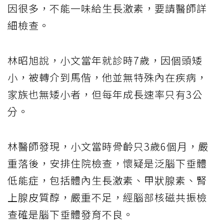
因很多，不能一味給生長激素，要請醫師詳
細檢查。
林昭旭說，小文當年就診時7歲，因個頭矮
小，被轉介到馬偕，他並無特殊內在疾病，
家族也無矮小者，但每年成長速率只有3公
分。
林醫師發現，小文當時骨齡只3歲6個月，嚴
重落後，安排住院檢查，懷疑是泛腦下垂體
低能症，包括體內生長激素、甲狀腺素、腎
上腺皮質醇，嚴重不足，經腦部核磁共振檢
查確是腦下垂體發育不良。