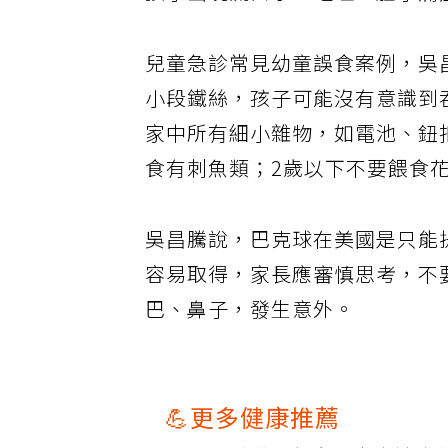
孩子出現流口水、嘔吐、肚子痛
兒童急診常見幼童誤食案例，吳
小段鐵絲，孩子可能沒有意識到
家中所有細小雜物，如電池、鈕
食有刺魚類；2歲以下不要餵食
吳昌騰說，巴克球在美國是只能
容易取得，家長應審慎思考，不
巴、鼻子，發生意外。
💪更多健康推薦