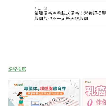
上一篇
希臘優格≠希臘式優格！營養師揭
起司片也不一定是天然起司
課程推薦