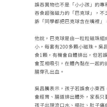
誤吞異物也不是「小小孩」的專
吞食超強磁力的「巴克球」，不乏
訴「同學都把巴克球含在嘴裡」
他說，巴克球是由一粒粒磁珠組
小，每套有200多顆小磁珠。吳
食1顆，有機會自體排出，但若誤
會互相吸引，在體內黏在一起的
腸穿孔出血。
吳昌騰表示，孩子若誤食小東西
會經胃、腸道排出體外，家長只