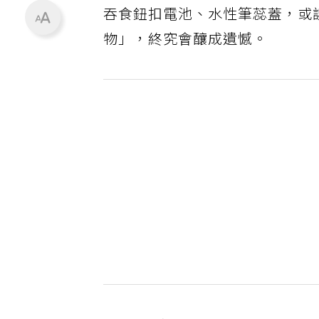
吞食鈕扣電池、水性筆蕊蓋，或
物」，終究會釀成遺憾。