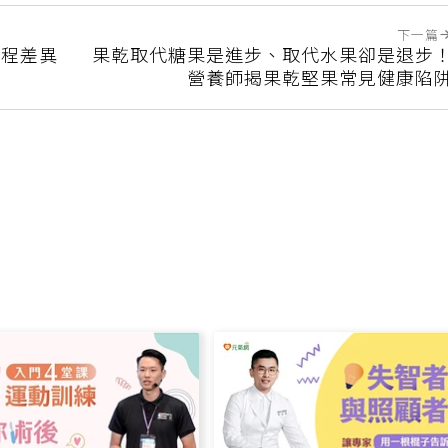
下一篇
製程差異
果乾取代糖果是進步、取代水果卻是退步
營養師揭果乾堅果常見健康陷