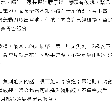
口水、嘔吐，家長摸她脖子後，發現有硬塊，緊急
扣電池，家長全然不知小孩在什麼情況下吞下電
緊急動刀取出電池，但孩子的食道已經破損，至
靠鼻胃管餵食。
食道，最常見的是硬幣、第二則是魚刺，2歲以下
，最常見就是花生、堅果碎粒。不管是經由哪種
。
，魚刺進入的話，很可能刺穿食道；電池則有腐
道破裂，污染物質可能進入縱膈腔，不僅需要手
個月都必須靠鼻胃管餵食。