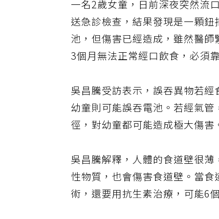
一名2歲女童，日前深夜突然流
送急診檢查，結果發現是一顆鈕
池，但傷害已經造成，雖然醫師
3個月無法正常經口飲食，必須
吳昌騰受訪表示，誤吞異物若經
幼童則可能誤吞電池。若經氣管
徑，對幼童都可能造成極大傷害
吳昌騰解釋，人體的食道壁很薄
性物質，也會傷害食道壁。當食
術，還要用抗生素治療，可能6