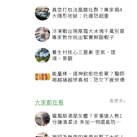
看更多
最新文章
真空打包法風靡社群？專家揭4
大隱形地獄：托運恐超重