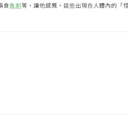
誤食
魚刺
等，讓他感慨，這些出現在人體內的「