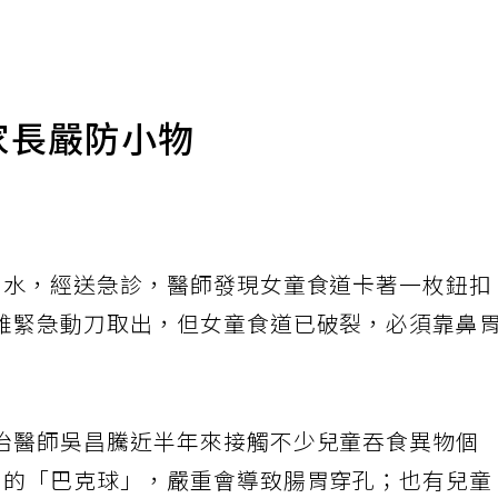
家長嚴防小物
口水，經送急診，醫師發現女童食道卡著一枚鈕扣
雖緊急動刀取出，但女童食道已破裂，必須靠鼻
治醫師吳昌騰近半年來接觸不少兒童吞食異物個
力的「巴克球」，嚴重會導致腸胃穿孔；也有兒童