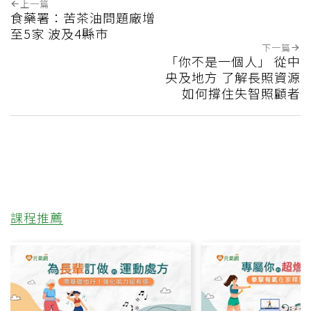
上一篇
食藥署：苦茶油問題廠增
至5家 波及4縣市
下一篇
「你不是一個人」 從中
央及地方 了解長照資源
如何撐住失智照顧者
課程推薦