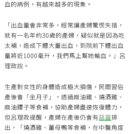
血的病例，有越來越多的現象。
「出血量會非常多，經常讓產婦驚慌失措，
就有一名年約30歲的產婦，疑似就是因為吃
太補，造成下體大量出血，到院前下體出血
量將近1000毫升，我們馬上幫她輸血。」呂
理政說。
生產對女性的身體造成極大損傷，民間習俗
產後會「坐月子」，透過麻油雞、燒酒雞、
麻油腰子等食補，協助產婦盡速恢復體力，
但呂理政提醒，產婦在產後仍會有
惡露
排
出，「燒酒雞、薑母鴨等食補，在中醫角度