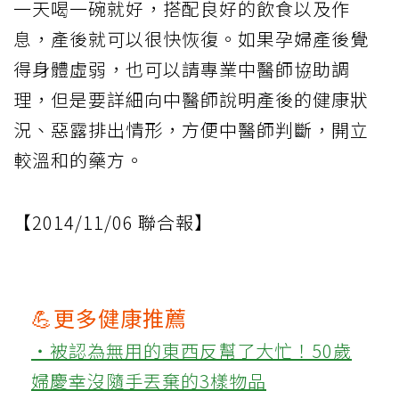
一天喝一碗就好，搭配良好的飲食以及作
息，產後就可以很快恢復。如果孕婦產後覺
得身體虛弱，也可以請專業中醫師協助調
理，但是要詳細向中醫師說明產後的健康狀
況、惡露排出情形，方便中醫師判斷，開立
較溫和的藥方。
【2014/11/06 聯合報】
💪更多健康推薦
‧被認為無用的東西反幫了大忙！50歲
婦慶幸沒隨手丟棄的3樣物品