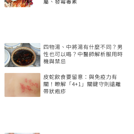
屬、發霉毒素
四物湯、中將湯有什麼不同？男
性也可以喝？中醫師解析服用時
機與禁忌
皮蛇飲食要留意：與免疫力有
關！瞭解「4+1」關鍵守則遠離
帶狀疱疹