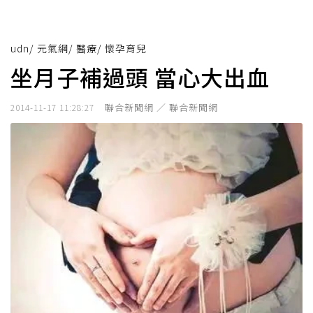
udn
/
元氣網
/
醫療
/
懷孕育兒
坐月子補過頭 當心大出血
聯合新聞網 ／ 聯合新聞網
2014-11-17 11:28:27