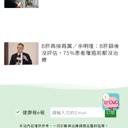
B肝再接再厲／余明隆：B肝篩後
沒評估，75％患者罹癌前都沒治
療
健康報e報
本站內容僅供參考，一切診斷與治療請遵從醫師指導。