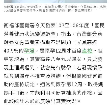
國健署指高達40.9%的孕婦，是懷孕12周才首度產檢，但醫師認為，高達
九成婦女只要發現懷孕，就會到婦產科諮詢。圖／報系資料照片
衛福部國健署今天發表103至106年度「國民
營養健康狀況變遷調查」指出，台灣部分育
齡婦女有營養素攝取不足問題，尤其高達
40.9%的
孕婦
，是懷孕12周才首度
產檢
。但
專家認為，其實高達八至九成婦女，只要發
現生理期遲到，就會先行驗孕，若發現懷孕
就會到婦產科檢查及諮詢，但根據國健署補
助的產檢規定，通常到懷孕第12周、取得媽
媽手冊後，才能利用國健署補助的產檢，因
此該統計未必能反映出真實狀況。