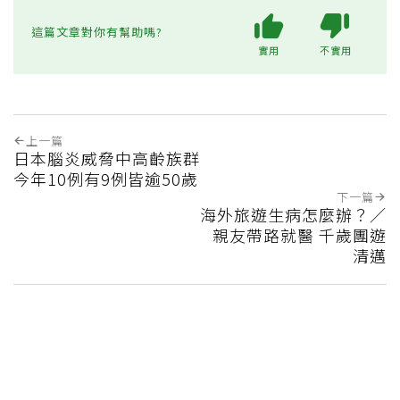
這篇文章對你有幫助嗎?
實用
不實用
上一篇
日本腦炎威脅中高齡族群
今年10例有9例皆逾50歲
下一篇
海外旅遊生病怎麼辦？／
親友帶路就醫 千歲團遊
清邁