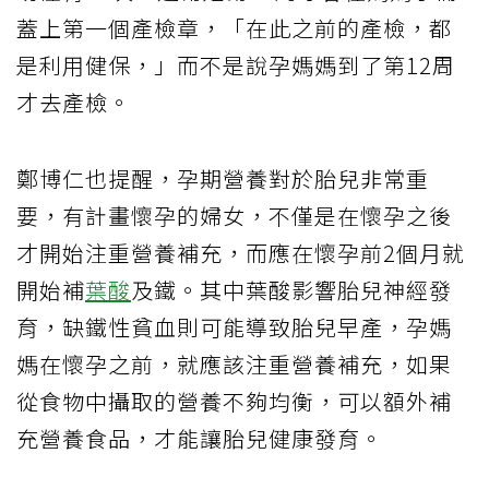
蓋上第一個產檢章，「在此之前的產檢，都
是利用健保，」而不是說孕媽媽到了第12周
才去產檢。
鄭博仁也提醒，孕期營養對於胎兒非常重
要，有計畫懷孕的婦女，不僅是在懷孕之後
才開始注重營養補充，而應在懷孕前2個月就
開始補
葉酸
及鐵。其中葉酸影響胎兒神經發
育，缺鐵性貧血則可能導致胎兒早產，孕媽
媽在懷孕之前，就應該注重營養補充，如果
從食物中攝取的營養不夠均衡，可以額外補
充營養食品，才能讓胎兒健康發育。