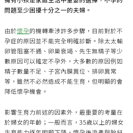
問題至少困擾十分之一的夫婦。
由於
懷孕
的機轉牽涉許多步驟，目前對於不
孕症的原因並不能完全明確診斷。除太太輸
卵管阻塞不通、卵巢衰竭、先生無精子等少
數原因可以確定不孕外，大多數的原因例如
精子數量不足、子宮內膜異位、排卵異常
等，雖然不必然造成不能生育，但明顯的會
降低懷孕機會。
影響生育力前述的因素外，最重要的考量在
於婦女的年齡；一般而言，35歲以上的婦女
生育能力逐年明顯下降，懷孕後流產與胎兒