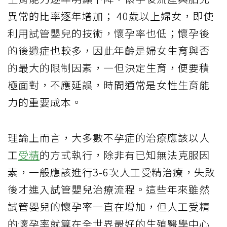
異常的比率逐年增加； 40歲以上婦女，即使
利用試管嬰兒的技術，懷孕率也低；懷孕後
的後遺症也較多，因此年齡是婦女生育與否
的最大的限制因素，一但決定生育，便要積
極面對，不應延誤，時間通常是女性生育能
力的重要成本。
理論上而言，大多數不孕症的治療應該以人
工
受精
的方式執行，除非有已知無法克服因
素，一般應該進行3-6次人工受精治療，失敗
後才進入試管嬰兒治療流程。這些年來雖然
試管嬰兒的懷孕率一直在增加，但人工受精
的懷孕率就算在全世界最好的生殖醫學中心