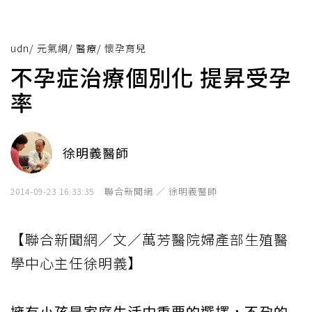
udn
/
元氣網
/
醫療
/
懷孕育兒
不孕症治療個別化 提昇受孕
率
徐明義醫師
聯合新聞網 ／ 徐明義醫師
2014-09-23 16:33:35
【聯合新聞網／文／萬芳醫院婦產部生殖醫
學中心主任徐明義】
擁有小孩是家庭生活中重要的選擇，不孕的