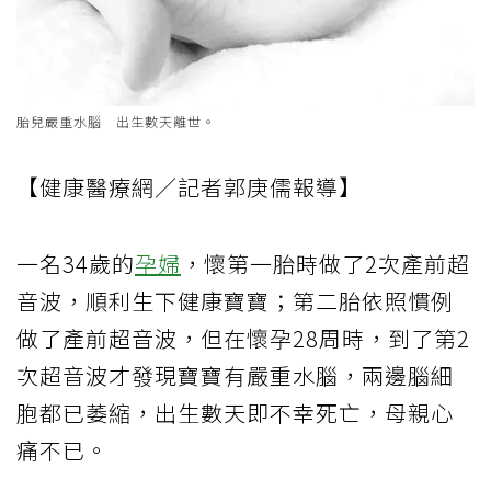
胎兒嚴重水腦 出生數天離世。
【健康醫療網／記者郭庚儒報導】
一名34歲的
孕婦
，懷第一胎時做了2次產前超
音波，順利生下健康寶寶；第二胎依照慣例
做了產前超音波，但在懷孕28周時，到了第2
次超音波才發現寶寶有嚴重水腦，兩邊腦細
胞都已萎縮，出生數天即不幸死亡，母親心
痛不已。