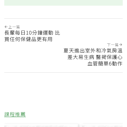
上一篇
長輩每日10分鐘運動 比
買任何保健品更有用
下一篇
夏天進出室外和冷氣房溫
差大易生病 醫揭保護心
血管簡單6動作
課程推薦