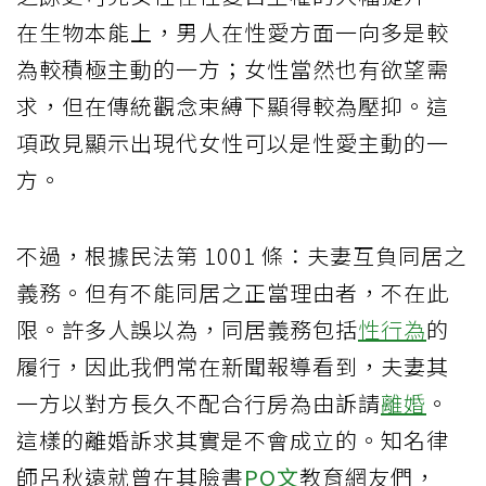
在生物本能上，男人在性愛方面一向多是較
為較積極主動的一方；女性當然也有欲望需
求，但在傳統觀念束縛下顯得較為壓抑。這
項政見顯示出現代女性可以是性愛主動的一
方。
不過，根據民法第 1001 條：夫妻互負同居之
義務。但有不能同居之正當理由者，不在此
限。許多人誤以為，同居義務包括
性行為
的
履行，因此我們常在新聞報導看到，夫妻其
一方以對方長久不配合行房為由訴請
離婚
。
這樣的離婚訴求其實是不會成立的。知名律
師呂秋遠就曾在其臉書
PO文
教育網友們，