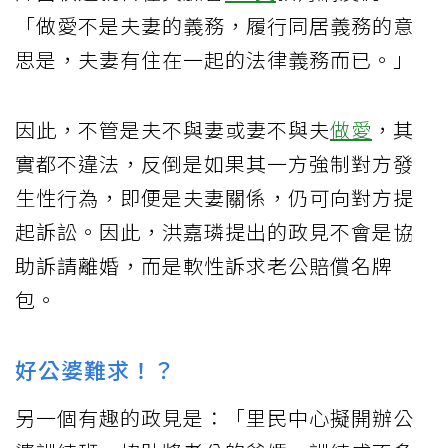
「做愛不是夫妻的義務，履行同居義務的意
思是，夫妻有住在一起的法律義務而已。」
因此，不管是夫不與妻或妻不與夫
做愛
，其
實都不違法，反倒是如果其一方強制對方發
生性行為，即便是夫妻關係，仍可向對方提
起訴訟。因此，洪嘉璘提出的政見不會是協
助訴請離婚，而是軟性訴求老公賠償名牌
包。
好公婆難求！？
另一個有趣的政見是：「里民中心擬開辦公