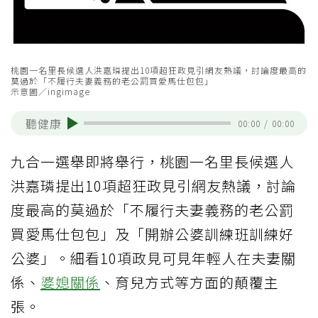
桃園一名里長候選人洪嘉璘提出10項超狂政見引網友熱議，討論度最高的
莫過於「不履行夫妻義務的老公罰買愛馬仕包包」
示意圖／ingimage
聽健康
00:00
/
00:00
九合一選舉即將舉行，桃園一名里長候選人
洪嘉璘提出10項超狂政見引網友熱議，討論
度最高的莫過於「不履行夫妻義務的老公罰
買愛馬仕包包」及「開辦公婆訓練班訓練好
公婆」。細看10項政見可見年輕人在夫妻關
係、
婆媳關係
、育兒方式等方面的顛覆主
張。