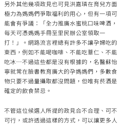
另外其他幾項政見也可見洪嘉璘在育兒方面
極力為媽媽們爭取福利的用心，但有一項可
能會有爭議：「全力推廣水蜜桃口味啤酒，
每天可憑媽媽手冊至里民辦公室領取一
打！」。網路流言裡總有許多不讓孕婦吃的
東西，例如不能喝咖啡、不能吃薏仁、不能
吃冰…不過這些都是沒有根據的，名醫蘇怡
寧就常在臉書教育廣大的孕媽媽們，多數食
物只要不過量攝取都沒問題，但唯有菸酒是
確定的飲食禁忌。
不管這位候選人所提的政見合不合理、可不
可行，或許透過這樣的方式，可以讓更多人