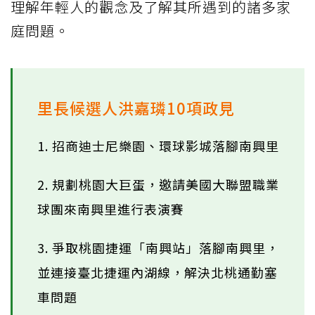
理解年輕人的觀念及了解其所遇到的諸多家
庭問題。
里長候選人洪嘉璘10項政見
1. 招商迪士尼樂園、環球影城落腳南興里
2. 規劃桃園大巨蛋，邀請美國大聯盟職業
球團來南興里進行表演賽
3. 爭取桃園捷運「南興站」落腳南興里，
並連接臺北捷運內湖線，解決北桃通勤塞
車問題