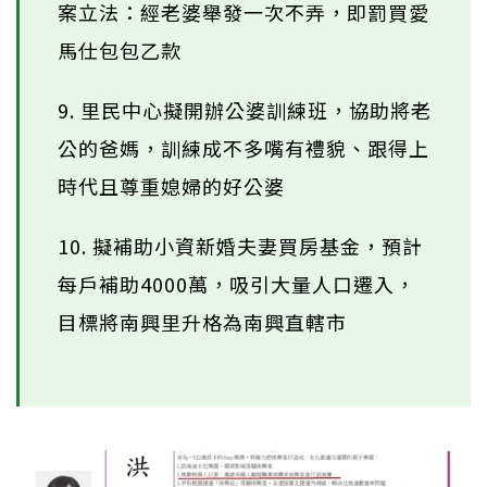
案立法：經老婆舉發一次不弄，即罰買愛
馬仕包包乙款
9. 里民中心擬開辦公婆訓練班，協助將老
公的爸媽，訓練成不多嘴有禮貌、跟得上
時代且尊重媳婦的好公婆
10. 擬補助小資新婚夫妻買房基金，預計
每戶補助4000萬，吸引大量人口遷入，
目標將南興里升格為南興直轄市