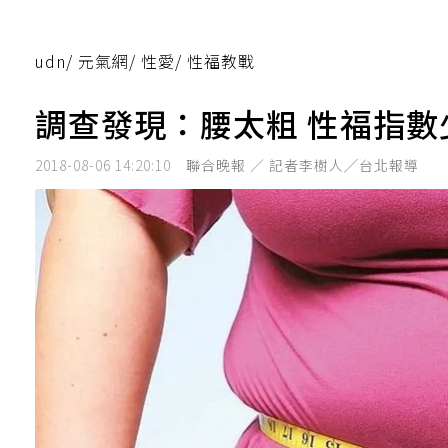
udn
/
元氣網
/
性愛
/
性福教戰
調查發現：腰太粗 性福指數
2018-08-06 14:20:10
聯合晚報 ／ 記者李樹人╱台北報導