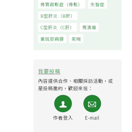
骨質疏鬆症（骨鬆）
失智症
B型肝炎（B肝）
C型肝炎（C肝）
胃潰瘍
黃斑部病變
氣喘
我要投稿
內容提供合作、相關採訪活動，或
是投稿邀約，歡迎來信：
作者登入
E-mail