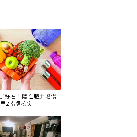
了好看！隱性肥胖增慢
簡單2指標檢測