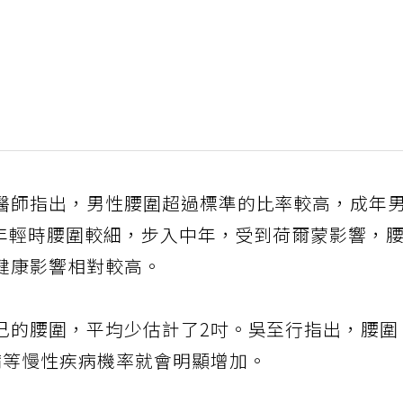
醫師指出，男性腰圍超過標準的比率較高，成年
性年輕時腰圍較細，步入中年，受到荷爾蒙影響，
健康影響相對較高。
己的腰圍，平均少估計了2吋。吳至行指出，腰圍
病等慢性疾病機率就會明顯增加。