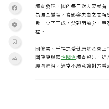
調查發現，國內每三對夫妻就有
為腰圍變粗，會影響夫妻之間親
數」少了三成。父親節前夕，專
福。
國健署、千禧之愛健康基金會上
圍健康與兩
性關係
調查報告，近
腰圍過粗，通常不願意讓對方看