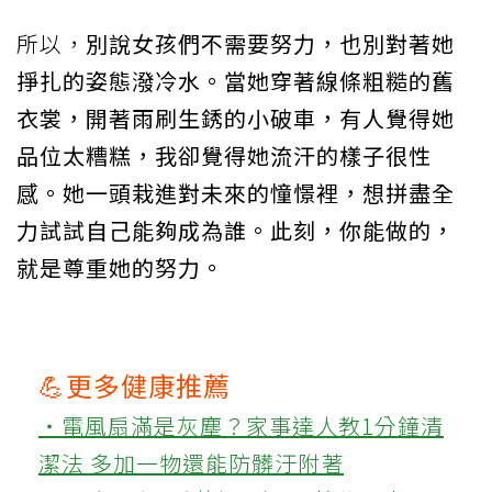
所以，
別說女孩們不需要努力，也別對著她
掙扎的姿態潑冷水。當她穿著線條粗糙的舊
衣裳，開著雨刷生銹的小破車，有人覺得她
品位太糟糕，我卻覺得她流汗的樣子很性
感。她一頭栽進對未來的憧憬裡，想拼盡全
力試試自己能夠成為誰。此刻，你能做的，
就是尊重她的努力。
💪更多健康推薦
‧電風扇滿是灰塵？家事達人教1分鐘清
潔法 多加一物還能防髒汙附著