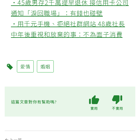
‧45歲男存2千萬提早退休 接信用卡公司
通知「淚回職場」：有錢也碰壁
‧用千元手機、拒絕社群網站 48歲社長
中年後重視和放棄的事：不為面子消費
愛情
婚姻
這篇文章對你有幫助嗎?
實用
不實用
上一篇