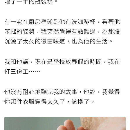
喝了一半的瓶裝水。
有一次在廚房裡碰到他在洗咖啡杯，看著他
笨拙的姿勢，我突然覺得有點難過，為那股
沉澱了太久的黴菌味道，也為他的生活。
我和他講，現在是學校放春假的時間，我在
打三份工……
他沒有耐心地聽完我的故事，他說，我覺得
你那件衣服穿得太久了，該換了。