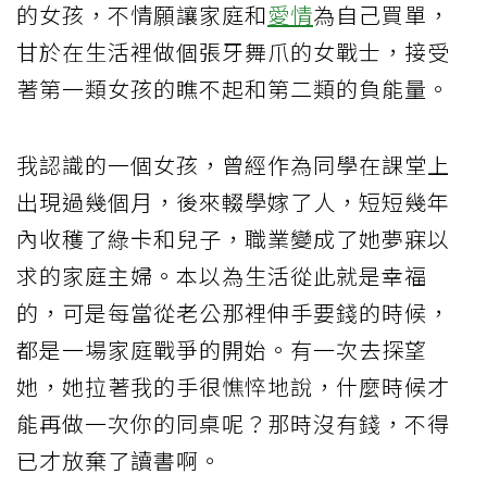
的女孩，不情願讓家庭和
愛情
為自己買單，
甘於在生活裡做個張牙舞爪的女戰士，接受
著第一類女孩的瞧不起和第二類的負能量。
我認識的一個女孩，曾經作為同學在課堂上
出現過幾個月，後來輟學嫁了人，短短幾年
內收穫了綠卡和兒子，職業變成了她夢寐以
求的家庭主婦。本以為生活從此就是幸福
的，可是每當從老公那裡伸手要錢的時候，
都是一場家庭戰爭的開始。有一次去探望
她，她拉著我的手很憔悴地說，什麼時候才
能再做一次你的同桌呢？那時沒有錢，不得
已才放棄了讀書啊。