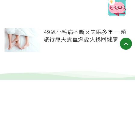
49歲小毛病不斷又失眠多年 一趟
旅行讓夫妻重燃愛火找回健康
健康報e報
本站內容僅供參考，一切診斷與治療請遵從醫師指導。
關於元氣網
健康聚樂部
精選專題
疾病百科
退休力