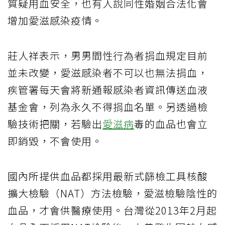
質疑用血安全，也有人說同性婚姻合法化會
增加愛滋感染疫情。
莊人祥表示，男男間性行為者捐血規定目前
並未改變，愛滋感染者不可以也無法捐血，
疾管署每天會將新通報感染者資訊傳送血液
基金會，列為永久不得捐血名單。另透過檢
驗技術把關，若驗出
愛滋病
毒的血品也會立
即銷毀，不會使用。
國內所提供血品都採用最新式篩檢工具核酸
擴大檢驗（NAT）方法檢驗，愛滋檢驗陰性的
血品，才會供醫療使用。台灣從2013年2月起