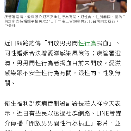
疾管署澄清，愛滋感染跟不安全性行為有關，跟性向、性別無關。圖為日
前許多支持婚姻平權民眾27日下午走上街頭參與2018台灣同志遊行。
中央社
近日網路謠傳「開放男男間
性行為
捐血」、
同性婚姻合法增愛滋感染風險等；疾管署澄
清，男男間性行為者捐血目前未開放。愛滋
感染跟不安全性行為有關，跟性向、性別無
關。
衛生福利部疾病管制署副署長莊人祥今天表
示，近日有些民眾透過社群網路、LINE等媒
介傳播「開放男男間性行為捐血」影片，並