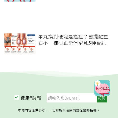
睪丸摸到硬塊是癌症？醫提醒左
右不一樣很正常但留意5種警訊
健康報e報
本站內容僅供參考，一切診斷與治療請遵從醫師指導。