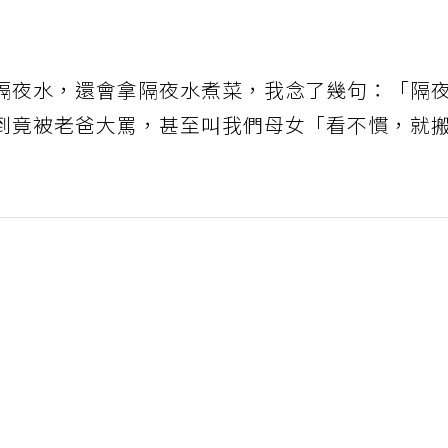
隔夜水，還會拿隔夜水煮菜，我念了幾句：「隔
到竟被老爸大罵，甚至叫我們母女「看不慣，就