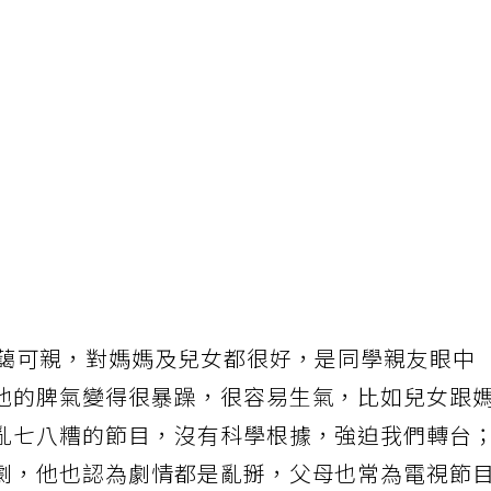
和藹可親，對媽媽及兒女都很好，是同學親友眼中
他的脾氣變得很暴躁，很容易生氣，比如兒女跟
亂七八糟的節目，沒有科學根據，強迫我們轉台
劇，他也認為劇情都是亂掰，父母也常為電視節