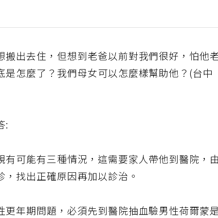
想搬出去住，但想到老爸以前對我們很好，怕他
底是怎麼了？我們母女可以怎麼樣幫助他？(台中
:
親有可能有三種情況，這需要家人帶他到醫院，
診，找出正確原因再加以診治。
性更年期問題，必須先到醫院抽血驗男性荷爾蒙