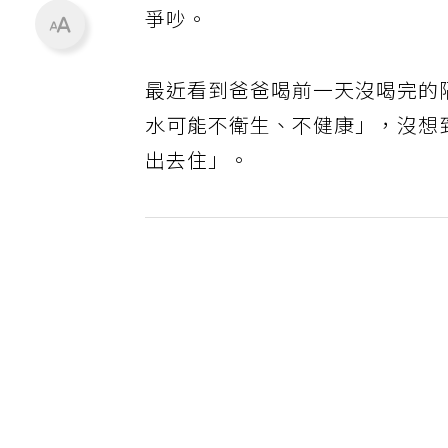
爭吵。
最近看到爸爸喝前一天沒喝完的
水可能不衛生、不健康」，沒想
出去住」。