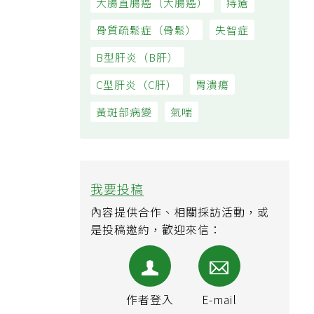
大腸直腸癌（大腸癌）
痔瘡
骨質疏鬆症（骨鬆）
失智症
B型肝炎（B肝）
C型肝炎（C肝）
胃潰瘍
黃斑部病變
氣喘
我要投稿
內容提供合作、相關採訪活動，或
是投稿邀約，歡迎來信：
作者登入
E-mail