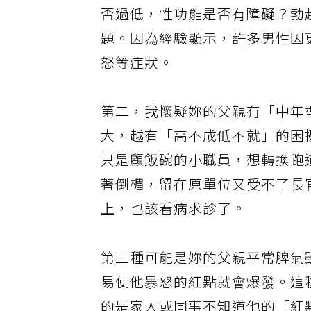
否過低，性功能是否有障礙？勃
題。因為經驗顯示，許多男性因
怒等症狀。
第二，我懷疑妳的父親有「中年
大，越有「高不成低不就」的困
只是顧飯碗的小職員，想轉換跑
著倒楣，留在原單位又受不了長
上，也該看病求診了。
第三種可能是妳的父親平常脾氣
易使他暴怒的紅點就會爆發。這