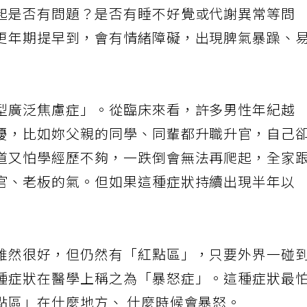
起是否有問題？是否有睡不好覺或代謝異常等問
更年期提早到，會有情緒障礙，出現脾氣暴躁、
型廣泛焦慮症」。從臨床來看，許多男性年紀越
擾，比如妳父親的同學、同輩都升職升官，自己
道又怕學經歷不夠，一跌倒會無法再爬起，全家
官、老板的氣。但如果這種症狀持續出現半年以
雖然很好，但仍然有「紅點區」，只要外界一碰
種症狀在醫學上稱之為「暴怒症」。這種症狀最