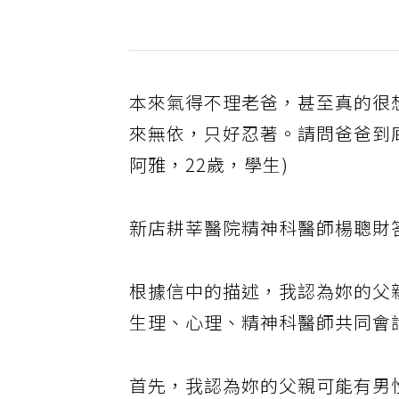
本來氣得不理老爸，甚至真的很
來無依，只好忍著。請問爸爸到
阿雅，22歲，學生)
新店耕莘醫院精神科醫師楊聰財答
根據信中的描述，我認為妳的父
生理、心理、精神科醫師共同會
首先，我認為妳的父親可能有男