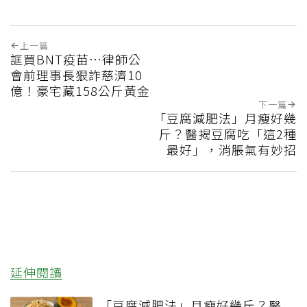
上一篇
誆買BNT疫苗…律師公
會前理事長狠詐慈濟10
億！豪宅藏158公斤黃金
下一篇
「豆腐減肥法」月瘦好幾
斤？醫揭豆腐吃「這2種
最好」，消脹氣有妙招
延伸閱讀
「豆腐減肥法」月瘦好幾斤？醫