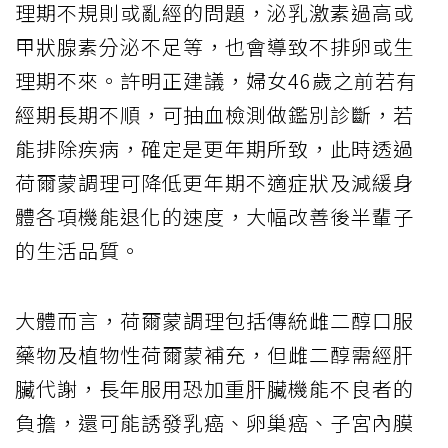
理期不規則或亂經的問題，泌乳激素過高或
甲狀腺素分泌不足等，也會導致不排卵或生
理期不來。許明正建議，婦女46歲之前若有
經期長期不順，可抽血檢測做鑑別診斷，若
能排除疾病，確定是更年期所致，此時透過
荷爾蒙調理可降低更年期不適症狀及減緩身
體各項機能退化的速度，大幅改善後半輩子
的生活品質。
大體而言，荷爾蒙調理包括傳統雌二醇口服
藥物及植物性荷爾蒙補充，但雌二醇需經肝
臟代謝，長年服用恐加重肝臟機能不良者的
負擔，還可能誘發乳癌、卵巢癌、子宮內膜