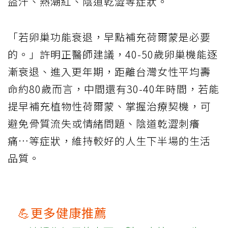
盜汗、熱潮紅、陰道乾澀等症狀。
「若卵巢功能衰退，早點補充荷爾蒙是必要
的。」許明正醫師建議，40-50歲卵巢機能逐
漸衰退、進入更年期，距離台灣女性平均壽
命約80歲而言，中間還有30-40年時間，若能
提早補充植物性荷爾蒙、掌握治療契機，可
避免骨質流失或情緒問題、陰道乾澀刺癢
痛…等症狀，維持較好的人生下半場的生活
品質。
💪更多健康推薦