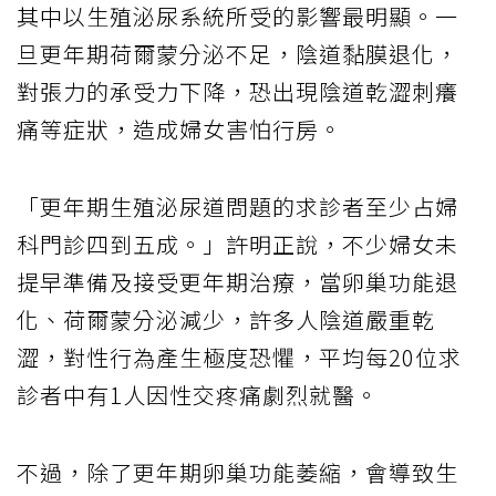
其中以生殖泌尿系統所受的影響最明顯。一
旦更年期荷爾蒙分泌不足，陰道黏膜退化，
對張力的承受力下降，恐出現陰道乾澀刺癢
痛等症狀，造成婦女害怕行房。
「更年期生殖泌尿道問題的求診者至少占婦
科門診四到五成。」許明正說，不少婦女未
提早準備及接受更年期治療，當卵巢功能退
化、荷爾蒙分泌減少，許多人陰道嚴重乾
澀，對性行為產生極度恐懼，平均每20位求
診者中有1人因性交疼痛劇烈就醫。
不過，除了更年期卵巢功能萎縮，會導致生