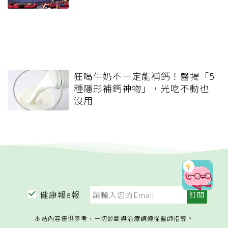
狂喝牛奶不一定能補鈣！醫揭「5
種隱形補鈣神物」，光吃不動也
沒用
健康報e報
本站內容僅供參考，一切診斷與治療請遵從醫師指導。