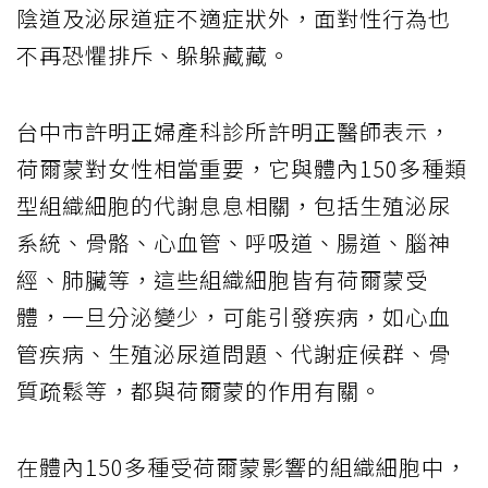
陰道及泌尿道症不適症狀外，面對性行為也
不再恐懼排斥、躲躲藏藏。
台中市許明正婦產科診所許明正醫師表示，
荷爾蒙對女性相當重要，它與體內150多種類
型組織細胞的代謝息息相關，包括生殖泌尿
系統、骨骼、心血管、呼吸道、腸道、腦神
經、肺臟等，這些組織細胞皆有荷爾蒙受
體，一旦分泌變少，可能引發疾病，如心血
管疾病、生殖泌尿道問題、代謝症候群、骨
質疏鬆等，都與荷爾蒙的作用有關。
在體內150多種受荷爾蒙影響的組織細胞中，