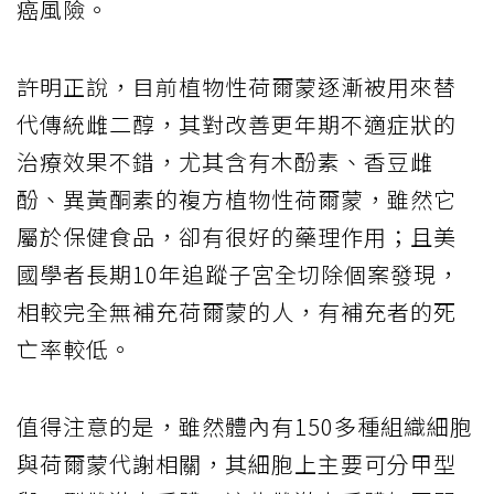
癌風險。
許明正說，目前植物性荷爾蒙逐漸被用來替
代傳統雌二醇，其對改善更年期不適症狀的
治療效果不錯，尤其含有木酚素、香豆雌
酚、異黃酮素的複方植物性荷爾蒙，雖然它
屬於保健食品，卻有很好的藥理作用；且美
國學者長期10年追蹤子宮全切除個案發現，
相較完全無補充荷爾蒙的人，有補充者的死
亡率較低。
值得注意的是，雖然體內有150多種組織細胞
與荷爾蒙代謝相關，其細胞上主要可分甲型