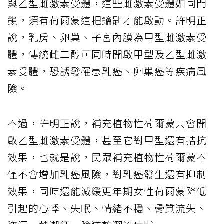
與乙型雌激素受體，這些雌激素受體如同門
鎖，須有荷爾蒙這把鑰匙才能啟動。許明正
說，乳房、卵巢、子宮內膜為甲型雌激素受
體，傳統雌二醇可同時開啟甲型及乙型雌激
素受體，恐誘發罹患乳癌、卵巢癌等疾病風
險。
不過，許明正說，補充植物性荷爾蒙只會開
啟乙型雌激素受體，甚至它對甲型還有拮抗
效果，也就是說，民眾補充植物性荷爾蒙不
僅不會增加乳癌風險，對乳癌發生還有抑制
效果，同時還能減緩更年期女性荷爾蒙降低
引起的心悸、失眠、情緒不穩、骨質流失、