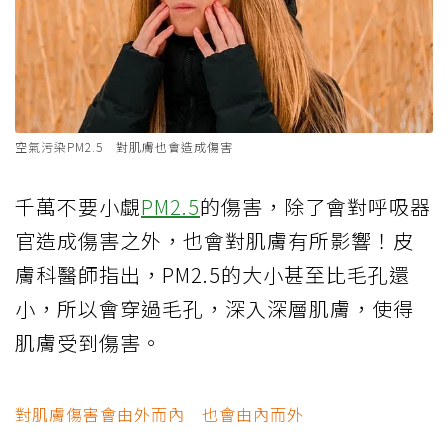
空氣污染PM2.5 對肌膚也會造成傷害
千萬不要小覷
PM2.5
的傷害，除了會對呼吸器
官造成傷害之外，也會對肌膚有所影響！皮
膚科醫師指出，PM2.5的大小甚至比毛孔還
小，所以會穿過毛孔，深入深層肌膚，使得
肌膚受到傷害。
對肌膚傷害會由外而內 也會由內而外