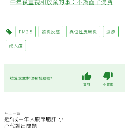
中年後重視和放棄的事：不為面子消費
PM2.5
發炎反應
異位性皮膚炎
濕疹
成人痘
這篇文章對你有幫助嗎?
實用
不實用
上一篇
近5成中年人腹部肥胖 小
心代謝出問題