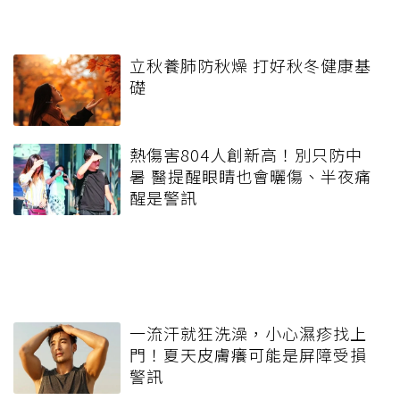
立秋養肺防秋燥 打好秋冬健康基
礎
熱傷害804人創新高！別只防中
暑 醫提醒眼睛也會曬傷、半夜痛
醒是警訊
一流汗就狂洗澡，小心濕疹找上
門！夏天皮膚癢可能是屏障受損
警訊