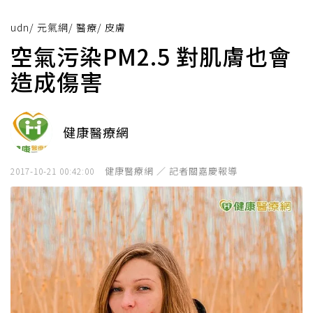
udn
/
元氣網
/
醫療
/
皮膚
空氣污染PM2.5 對肌膚也會
造成傷害
健康醫療網
健康醫療網 ／ 記者關嘉慶報導
2017-10-21 00:42:00