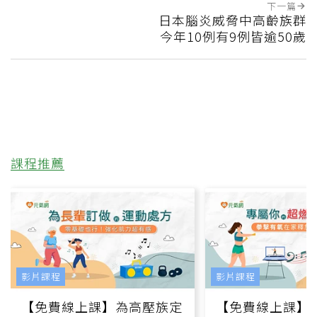
下一篇
日本腦炎威脅中高齡族群
今年10例有9例皆逾50歲
課程推薦
影片課程
影片課程
【免費線上課】為高壓族定
【免費線上課】