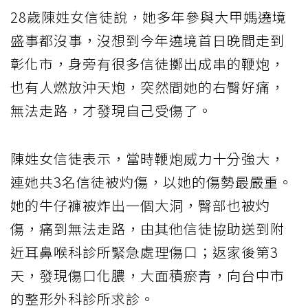
28歲陳姓女信徒說，她多年參與大甲媽遶境
盛事都沒事，沒想到今年遶境首日晚間走到
彰化市，身旁有很多信徒擲出成串的鞭炮，
也有人燃放沖天炮，突然間她的右臀好痛，
無法走路，才發現自己受傷了。
陳姓女信徒表示，當時鞭炮威力十分強大，
連她共3名信徒被灼傷，以她的傷勢最嚴重。
她的牛仔褲被炸出一個大洞，臀部也被灼
傷，痛到無法走路，由其他信徒協助送到附
近耳鼻喉科診所緊急處理傷口；返家後第3
天，發現傷口化膿，大面積瘀青，向台中市
的整形外科診所求診。