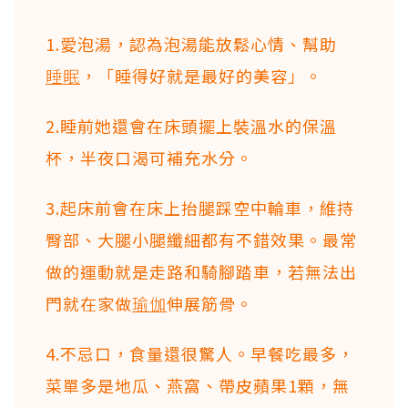
1.愛泡湯，認為泡湯能放鬆心情、幫助
睡眠
，「睡得好就是最好的美容」。
2.睡前她還會在床頭擺上裝溫水的保溫
杯，半夜口渴可補充水分。
3.起床前會在床上抬腿踩空中輪車，維持
臀部、大腿小腿纖細都有不錯效果。最常
做的運動就是走路和騎腳踏車，若無法出
門就在家做
瑜伽
伸展筋骨。
4.不忌口，食量還很驚人。早餐吃最多，
菜單多是地瓜、燕窩、帶皮蘋果1顆，無