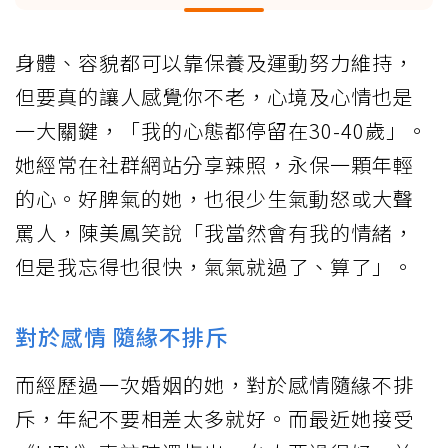
身體、容貌都可以靠保養及運動努力維持，
但要真的讓人感覺你不老，心境及心情也是
一大關鍵，「我的心態都停留在30-40歲」。
她經常在社群網站分享辣照，永保一顆年輕
的心。好脾氣的她，也很少生氣動怒或大聲
罵人，陳美鳳笑說「我當然會有我的情緒，
但是我忘得也很快，氣氣就過了、算了」。
對於感情 隨緣不排斥
而經歷過一次婚姻的她，對於感情隨緣不排
斥，年紀不要相差太多就好。而最近她接受