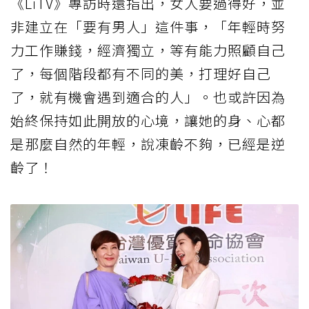
《LiTV》專訪時還指出，女人要過得好，並
非建立在「要有男人」這件事，「年輕時努
力工作賺錢，經濟獨立，等有能力照顧自己
了，每個階段都有不同的美，打理好自己
了，就有機會遇到適合的人」。也或許因為
始終保持如此開放的心境，讓她的身、心都
是那麼自然的年輕，說凍齡不夠，已經是逆
齡了！