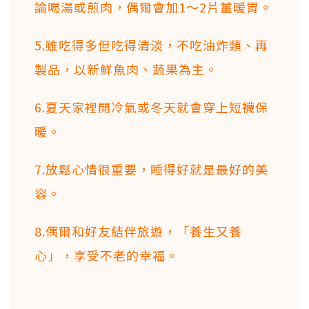
論喝湯或煎肉，偶爾會加1～2片薑暖胃。
5.雖吃得多但吃得清淡，不吃油炸類、再
製品，以新鮮魚肉、蔬果為主。
6.夏天家裡開冷氣或冬天就會穿上短襪保
暖。
7.放鬆心情很重要，睡得好就是最好的美
容。
8.偶爾和好友結伴旅遊，「養生又養
心」，享受不老的幸福。