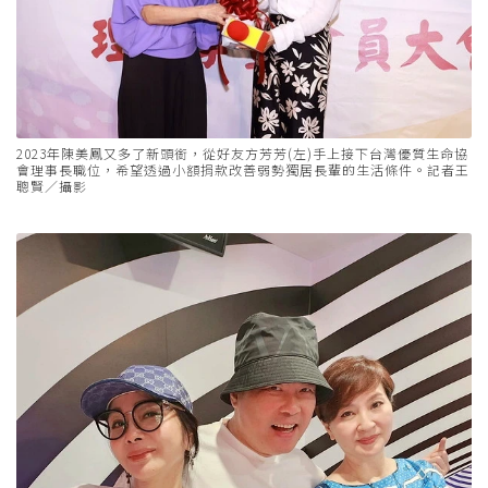
2023年陳美鳳又多了新頭銜，從好友方芳芳(左)手上接下台灣優質生命協
會理事長職位，希望透過小額捐款改善弱勢獨居長輩的生活條件。記者王
聰賢／攝影