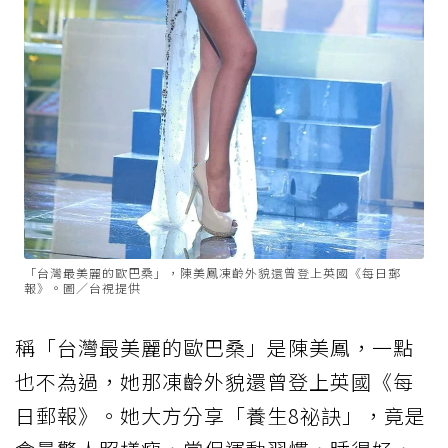
「台灣最美麗的歐巴桑」，陳美鳳凍齡外貌還曾登上英國《每日郵
報》。圖／台視提供
稱「台灣最美麗的歐巴桑」是陳美鳳，一點
也不為過，她那凍齡外貌還曾登上英國《每
日郵報》。她大方分享「養生8祕訣」，竟是