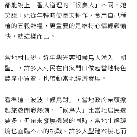
都能說上一番大道理的「候鳥人」不同，她
笑說，她從年輕時便每天耕作，食用自己種
植的五穀雜糧，更重要的是維持心情輕鬆愉
快，就這樣而已。
當地村長說，近年觀光客和候鳥人湧入「朝
聖」，許多人村民在自家門口做起當地特色
農產小買賣，也帶動當地經濟發展。
看準這一波波「候鳥財」，當地政府帶頭掀
起旅遊開發熱潮，「候鳥人」比當地居民還
要多，但帶來發展機遇的同時，當地生態環
境也面臨不小的挑戰。許多大型建案拔地而