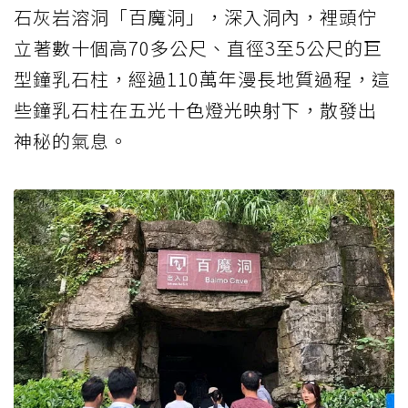
石灰岩溶洞「百魔洞」，深入洞內，裡頭佇
立著數十個高70多公尺、直徑3至5公尺的巨
型鐘乳石柱，經過110萬年漫長地質過程，這
些鐘乳石柱在五光十色燈光映射下，散發出
神秘的氣息。