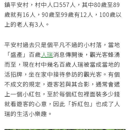
鎮平安村，村中人口557人，其中80歲至89
歲就有16人，90歲至99歲有12人，100歲以
上的老人有3人。
平安村過去只是個平凡不過的小村落，當地
「盛產」百歲
人瑞
消息傳開後，觀光客蜂湧
而至，現在村中幾名百歲人瑞被當成當地的
活招牌，坐在家中接待參訪的觀光客。有個
不成文的規定，遊客若與其合影，通常會遞
上一個小紅包，至於每個紅包裡面裝多少錢
就看遊客的心意，因此「拆紅包」也成了人
瑞的生活小樂趣。