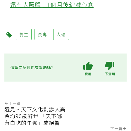
還有人照顧」1個月後幻滅心寒
養生
長壽
人瑞
這篇文章對你有幫助嗎?
實用
不實用
上一篇
遠見‧天下文化創辦人高
希均90歲辭世 「天下哪
有白吃的午餐」成絕響
下一篇