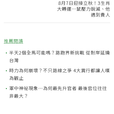
8月7日迎接立秋！3生肖
大轉運…鼠壓力銳減、他
遇到貴人
推薦閱讀
•
半天2個全馬可能嗎？路跑界新挑戰 從對岸延燒
台灣
•
時力為何崩壞？不只路線之爭 4大異行都讓人嘆
為觀止
•
軍中神祕現象…為何最先升官者 最後官位往往
非最大？