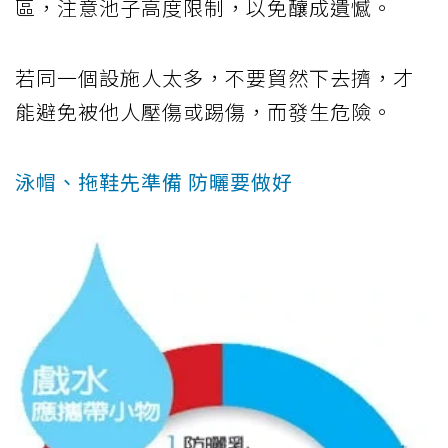
區，注意池子高度限制，以免釀成遺憾。
若同一個設施人太多，不要貿然下去擠，才
能避免被他人壓傷或踢傷，而發生危險。
泳帽、拖鞋先準備 防曬要做好