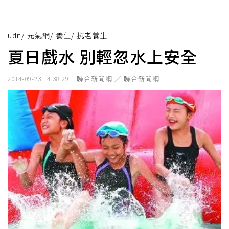
udn
/
元氣網
/
養生
/
抗老養生
夏日戲水 別輕忽水上安全
聯合新聞網 ／ 聯合新聞網
2014-09-23 14:38:29