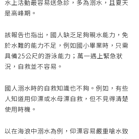
水上活動最容易送急診，多為溺水，且夏天
是高峰期。
該報告也指出，國人缺乏足夠親水能力，免
於水難的能力不足，例如國小畢業時，只需
具備25公尺的游泳能力；萬一遇上緊急狀
況，自救並不容易。
國人溺水時的自救知識也不夠。例如，有些
人知道用仰漂或水母漂自救，但不見得清楚
使用時機。
以在海浪中溺水為例，仰漂容易嚴重嗆水致