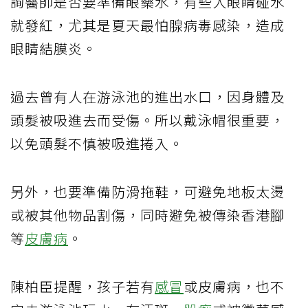
詢醫師是否要準備眼藥水，有些人眼睛碰水
就發紅，尤其是夏天最怕腺病毒感染，造成
眼睛結膜炎。
過去曾有人在游泳池的進出水口，因身體及
頭髮被吸進去而受傷。所以戴泳帽很重要，
以免頭髮不慎被吸進捲入。
另外，也要準備防滑拖鞋，可避免地板太燙
或被其他物品割傷，同時避免被傳染香港腳
等
皮膚病
。
陳柏臣提醒，孩子若有
感冒
或皮膚病，也不