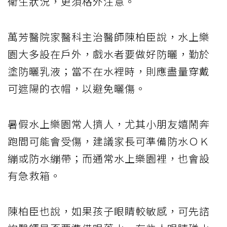
衛生狀況，更須格外注意。
萬芳醫院家醫科主治醫師陳柏臣說，水上樂
園大多設在戶外，戲水者要做好防曬，勤於
塗防曬乳液；當不在水裡時，則應盡量穿戴
可遮陽的衣帽，以避免曬傷。
暑假水上樂園常人擠人，尤其小朋友嬉鬧奔
跑間可能會受傷，建議家長可準備防水ＯＫ
繃或防水繃帶；而通常水上樂園裡，也會設
有急救箱。
陳柏臣也說，如果孩子眼睛較敏感，可先諮