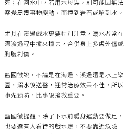
死；在河水中，若用水母漂，則可能因無法
察覺周遭事物變動，而撞到岩石或嗆到水。
尤其在溪邊戲水更要特別注意，溺水者常在
漂流過程中撞來撞去，合併身上多處外傷或
胸腹創傷。
藍國徵說，不論是在海邊、溪邊還是水上樂
園，溺水後送醫，通常治療效果不佳，所以
事先預防，比事後搶救重要。
藍國徵提醒，除了下水前暖身運動要做足，
也要選有人看管的戲水處，不要靠近危險