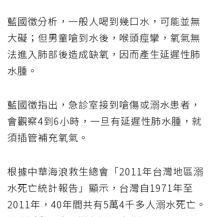
藍國徵分析，一般人喝到幾口水，可能並無
大礙；但男童嗆到水後，喉頭痙攣，氧氣無
法進入肺部後造成缺氧，因而產生延遲性肺
水腫。
藍國徵指出，急診室接到嗆傷或溺水患者，
會觀察4到6小時，一旦有延遲性肺水腫，就
須插管補充氧氣。
根據中華海浪救生總會「2011年台灣地區溺
水死亡統計報告」顯示，台灣自1971年至
2011年，40年間共有5萬4千多人溺水死亡。