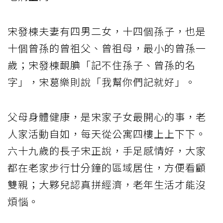
宋發棟夫妻有四男二女，十四個孫子，也是
十個曾孫的曾祖父、曾祖母，最小的曾孫一
歲；宋發棟靦腆「記不住孫子、曾孫的名
字」，宋葛樂則說「我幫你們記就好」。
父母身體健康，是宋家子女最開心的事，老
人家活動自如，每天從公寓四樓上上下下。
六十九歲的長子宋正說，手足感情好，大家
都在老家步行廿分鐘的區域居住，方便看顧
雙親；大夥兒認真拼經濟，老年生活才能沒
煩惱。