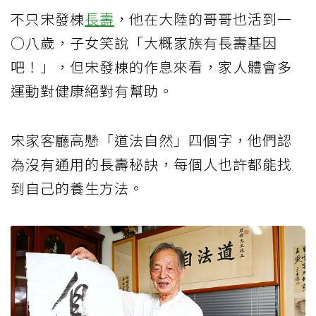
不只宋發棟
長壽
，他在大陸的哥哥也活到一
○八歲，子女笑說「大概家族有長壽基因
吧！」，但宋發棟的作息來看，家人體會多
運動對健康絕對有幫助。
宋家客廳高懸「道法自然」四個字，他們認
為沒有通用的長壽秘訣，每個人也許都能找
到自己的養生方法。