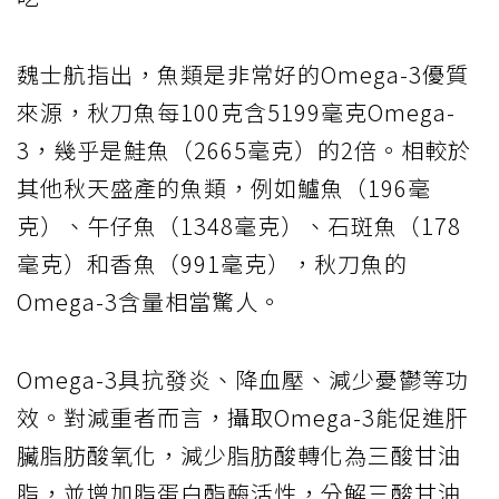
魏士航指出，魚類是非常好的Omega-3優質
來源，秋刀魚每100克含5199毫克Omega-
3，幾乎是鮭魚（2665毫克）的2倍。相較於
其他秋天盛產的魚類，例如鱸魚（196毫
克）、午仔魚（1348毫克）、石斑魚（178
毫克）和香魚（991毫克），秋刀魚的
Omega-3含量相當驚人。
Omega-3具抗發炎、降血壓、減少憂鬱等功
效。對減重者而言，攝取Omega-3能促進肝
臟脂肪酸氧化，減少脂肪酸轉化為三酸甘油
脂，並增加脂蛋白酯酶活性，分解三酸甘油