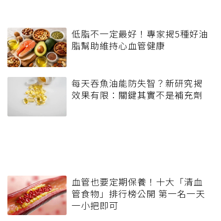
低脂不一定最好！專家揭5種好油
脂幫助維持心血管健康
每天吞魚油能防失智？新研究揭
效果有限：關鍵其實不是補充劑
血管也要定期保養！十大「清血
管食物」排行榜公開 第一名一天
一小把即可