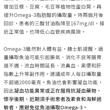
增加豆漿、豆腐、毛豆等植物性蛋白質，再
提升Omega-3脂肪酸的攝取量。待兩個月後
回診，患者的三酸甘油脂降至167mg/dl，接
近正常值，也降低心血管疾病風險。
Omega-3雖然對人體有益，魏士航提醒，過
量攝取魚油可能引起脹氣、消化不良等腸胃
道不適、流血時間延長、流鼻血、黑便和肝
指數上升等副作用。建議成年人每日攝取量
不超過2000毫克。魚油也會影響凝血功能，
因此
凝血功能異常或正在服用抗凝血藥物、
懷孕後期、近期須手術患者及素食和海鮮過
敏者，應避免從魚油攝取Omega-3。