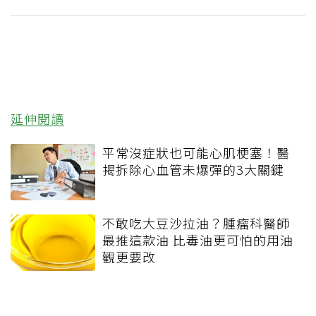
延伸閱讀
平常沒症狀也可能心肌梗塞！醫
揭拆除心血管未爆彈的3大關鍵
不敢吃大豆沙拉油？腫瘤科醫師
最推這款油 比毒油更可怕的用油
觀更要改