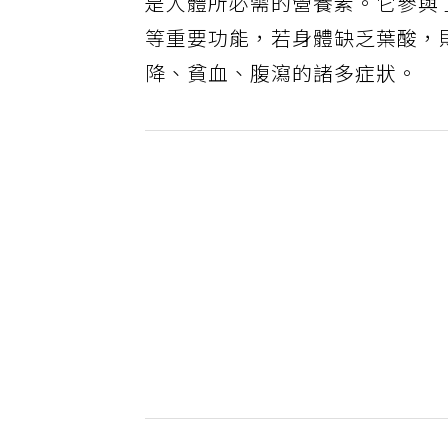
是人體所必需的營養素。它參與
等重要功能，若身體缺乏葉酸，
降、貧血、腹瀉的諸多症狀。