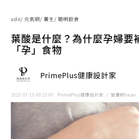
udn
/
元氣網
/
養生
/
聰明飲食
葉酸是什麼？為什麼孕婦要
「孕」食物
PrimePlus健康設計家
2023-07-15 09:15:00
PrimePlus健康設計家 ／ 營養師Sean