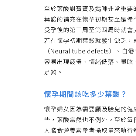
至於葉酸對寶寶及媽咪非常重要
葉酸的補充在懷孕初期甚至是備
受孕後的第三周至第四周時就會
若在懷孕初期葉酸就發生缺乏，
（Neural tube defec
容易出現疲倦、情緒低落、暈眩
足夠。
懷孕期間該吃多少葉酸？
懷孕婦女因為需要顧及胎兒的健
些，葉酸當然也不例外。至於每
人膳食營養素參考攝取量來執行