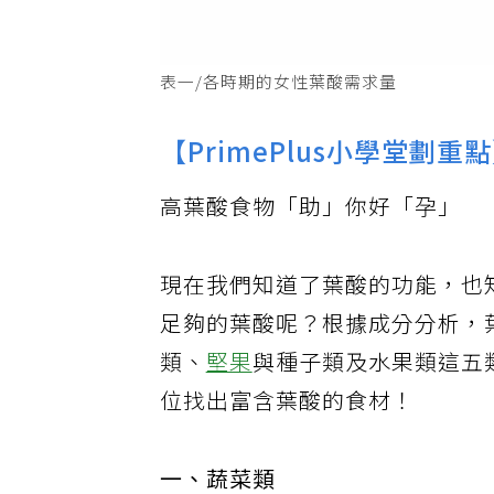
表一/各時期的女性葉酸需求量
【PrimePlus小學堂劃重
高葉酸食物「助」你好「孕」
現在我們知道了葉酸的功能，也
足夠的葉酸呢？根據成分分析，
類、
堅果
與種子類及水果類這五
位找出富含葉酸的食材！