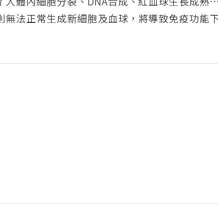
了人體內細胞分裂、DNA合成、紅血球生長成熟
則無法正常生成新細胞及血球，將導致免疫功能