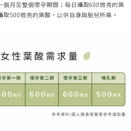
一個月至整個懷孕期間；每日攝取600微克的葉
攝取500微克的葉酸，以供自身與胎兒所需。