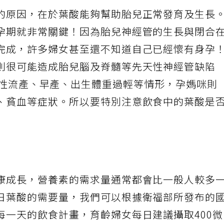
的原因，在於葉酸能夠幫助胎兒正常發育及生長
孕期就非常關鍵！因為胎兒神經管的生長與閉合
完成，許多婦女甚至還不知道自己已經懷有身孕
則很可能造成胎兒腦及脊髓等先天性神經管缺陷
ts）、自發性流產、早產、出生體重過輕等情形，孕媽咪則
、貧血等症狀。所以要特別注意飲食中的葉酸是
康成長，營養素的需求量通常都會比一般人較多
日葉酸的需要量，我們可以根據衛福部所發布的
每一天的飲食計畫，育齡婦女每日建議攝取400