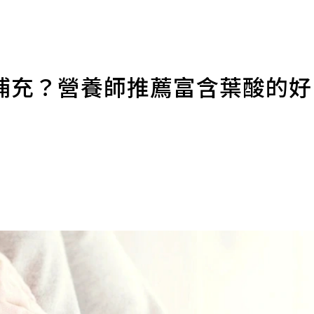
補充？營養師推薦富含葉酸的