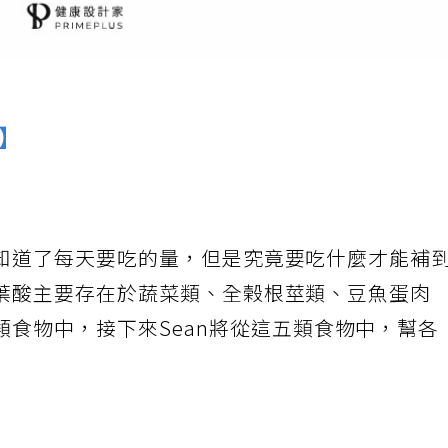
點】
知道了每天要吃的量，但是究竟要吃什麼才能補
葉酸主要存在於蔬菜類、全榖根莖類、豆魚蛋肉
類食物中，接下來Sean將從這五類食物中，幫各