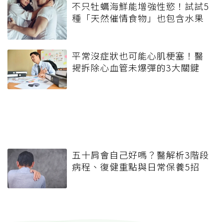
不只牡蠣海鮮能增強性慾！試試5
種「天然催情食物」也包含水果
平常沒症狀也可能心肌梗塞！醫
揭拆除心血管未爆彈的3大關鍵
五十肩會自己好嗎？醫解析3階段
病程、復健重點與日常保養5招