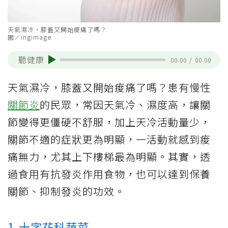
天氣濕冷，膝蓋又開始痠痛了嗎？
圖／ingimage
聽健康
00:00
/
00:00
天氣濕冷，膝蓋又開始痠痛了嗎？患有慢性
關節炎
的民眾，常因天氣冷、濕度高，讓關
節變得更僵硬不舒服，加上天冷活動量少，
關節不適的症狀更為明顯，一活動就感到痠
痛無力，尤其上下樓梯最為明顯。其實，透
過食用有抗發炎作用食物，也可以達到保養
關節、抑制發炎的功效。
1.
十字花科
蔬菜