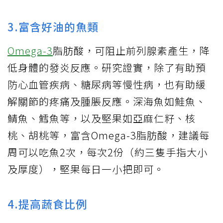
3.富含好油的魚類
Omega-3
脂肪酸，可阻止前列腺素產生，降
低身體的發炎反應。研究證實，除了有助預
防心血管疾病、糖尿病等慢性病，也有助緩
解關節的疼痛及腫脹反應。深海魚如鮭魚、
鯖魚、鱈魚等，以及堅果如亞麻仁籽、核
桃、胡桃等，富含Omega-3脂肪酸，建議每
周可以吃魚2次，每次2份（約三隻手指大小
及厚度），堅果每日一小把即可。
4.提高蔬食比例