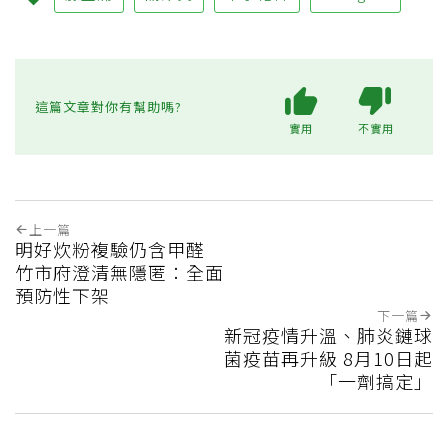
這篇文章對你有幫助嗎?
實用
不實用
上一篇
明好炊粉複驗仍含甲醛
竹市府澄清無隱匿：全面
預防性下架
下一篇
新冠疫情升溫、肺炎鏈球
菌疫苗再升級 8月10日起
「一劑搞定」