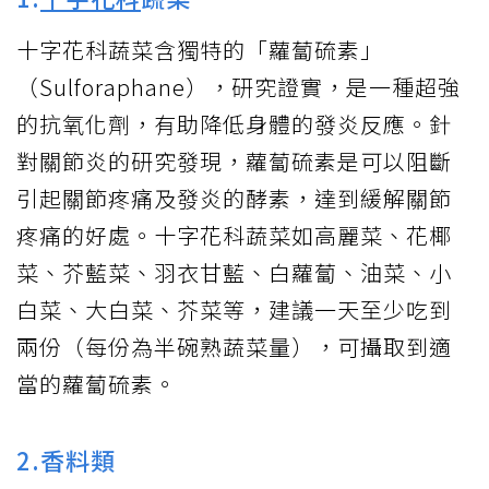
十字花科蔬菜含獨特的「蘿蔔硫素」
（Sulforaphane），研究證實，是一種超強
的抗氧化劑，有助降低身體的發炎反應。針
對關節炎的研究發現，蘿蔔硫素是可以阻斷
引起關節疼痛及發炎的酵素，達到緩解關節
疼痛的好處。十字花科蔬菜如高麗菜、花椰
菜、芥藍菜、羽衣甘藍、白蘿蔔、油菜、小
白菜、大白菜、芥菜等，建議一天至少吃到
兩份（每份為半碗熟蔬菜量），可攝取到適
當的蘿蔔硫素。
2.香料類