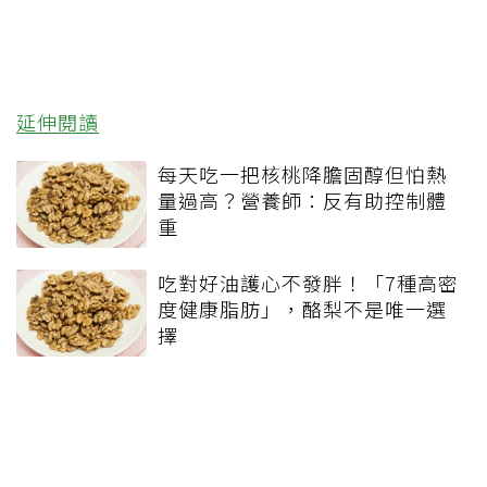
延伸閱讀
每天吃一把核桃降膽固醇但怕熱
量過高？營養師：反有助控制體
重
吃對好油護心不發胖！「7種高密
度健康脂肪」，酪梨不是唯一選
擇