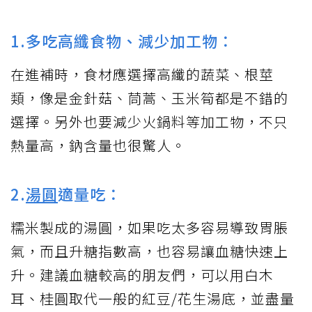
1.多吃高纖食物、減少加工物：
在進補時，食材應選擇高纖的蔬菜、根莖
類，像是金針菇、茼蒿、玉米筍都是不錯的
選擇。另外也要減少火鍋料等加工物，不只
熱量高，鈉含量也很驚人。
2.
湯圓
適量吃：
糯米製成的湯圓，如果吃太多容易導致胃脹
氣，而且升糖指數高，也容易讓血糖快速上
升。建議血糖較高的朋友們，可以用白木
耳、桂圓取代一般的紅豆/花生湯底，並盡量