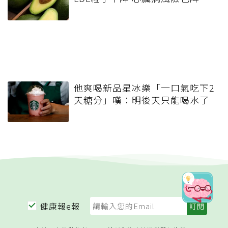
他爽喝新品星冰樂「一口氣吃下2
天糖分」嘆：明後天只能喝水了
健康報e報