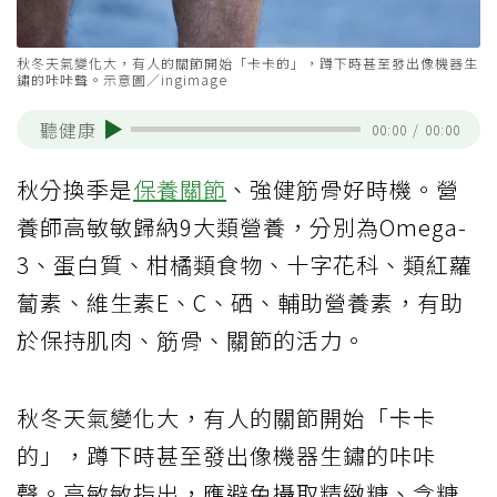
秋冬天氣變化大，有人的關節開始「卡卡的」，蹲下時甚至發出像機器生
鏽的咔咔聲。示意圖／ingimage
聽健康
00:00
/
00:00
秋分換季是
保養關節
、強健筋骨好時機。營
養師高敏敏歸納9大類營養，分別為Omega-
3、蛋白質、柑橘類食物、十字花科、類紅蘿
蔔素、維生素E、C、硒、輔助營養素，有助
於保持肌肉、筋骨、關節的活力。
秋冬天氣變化大，有人的關節開始「卡卡
的」，蹲下時甚至發出像機器生鏽的咔咔
聲。高敏敏指出，應避免攝取精緻糖、含糖