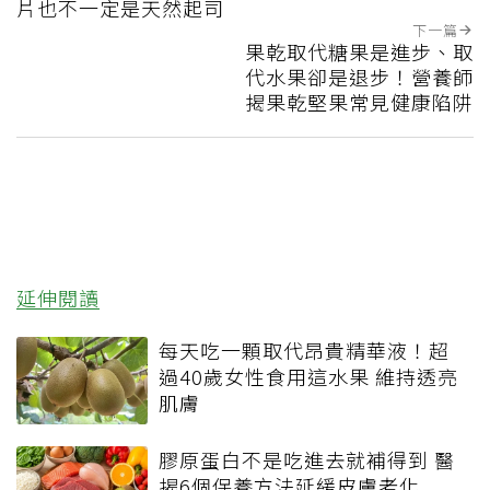
片也不一定是天然起司
下一篇
果乾取代糖果是進步、取
代水果卻是退步！營養師
揭果乾堅果常見健康陷阱
延伸閱讀
每天吃一顆取代昂貴精華液！超
過40歲女性食用這水果 維持透亮
肌膚
膠原蛋白不是吃進去就補得到 醫
揭6個保養方法延緩皮膚老化