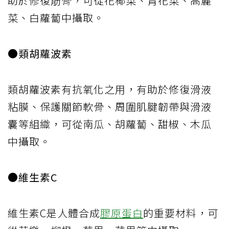
助於修復筋骨，可從花椰菜、青花菜、高麗
菜、白蘿蔔中攝取。
●類胡蘿波素
類胡蘿波素有抗氧化之用，有助於修復滑液
粘膜、保護關節軟骨、周圍肌腱韌帶與滑液
囊等組織，可從南瓜、胡蘿蔔、甜椒、木瓜
中攝取。
●維生素C
維生素C是人體合成
膠原蛋白
的重要材料，可