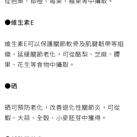
從芭樂、柳橙、莓果、蘋果等中攝取。
●維生素E
維生素E可以保護關節軟骨及肌腱韌帶等組
織、延緩關節老化，可從酪梨、芝麻、腰
果、花生等食物中攝取。
●硒
硒可預防老化，改善退化性關節炎，可從
蝦、大蒜、全穀、小麥胚芽中獲得。