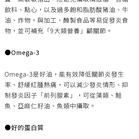
飲料、點心，以及過多飽和脂肪酸豬油、牛
油、炸物，與加工、醃製食品等易促發炎食
物，並可補充「9大類營養」顧關節。
●Omega-3
Omega-3是好油，能有效降低關節炎發生
率、舒緩紅腫熱痛，可以減少發炎情形、抑
制發炎因子「前列腺素」，可從藻類、鮭
魚、亞麻仁籽油、魚類中攝取。
●好的蛋白質