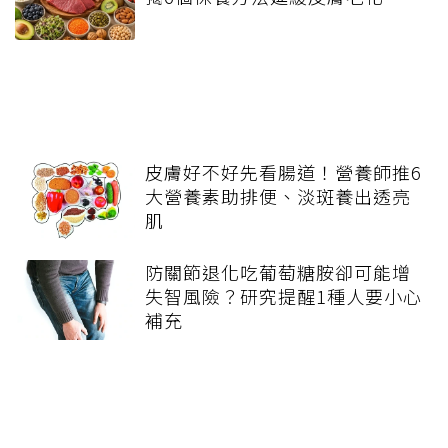
皮膚好不好先看腸道！營養師推6
大營養素助排便、淡斑養出透亮
肌
防關節退化吃葡萄糖胺卻可能增
失智風險？研究提醒1種人要小心
補充