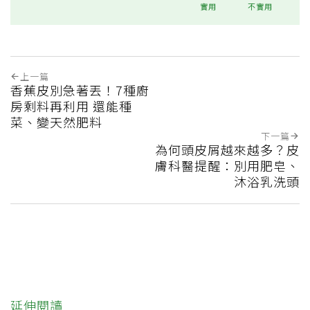
實用
不實用
上一篇
香蕉皮別急著丟！7種廚
房剩料再利用 還能種
菜、變天然肥料
下一篇
為何頭皮屑越來越多？皮
膚科醫提醒：別用肥皂、
沐浴乳洗頭
延伸閱讀