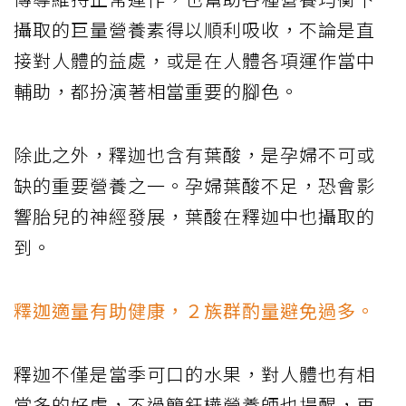
攝取的巨量營養素得以順利吸收，不論是直
接對人體的益處，或是在人體各項運作當中
輔助，都扮演著相當重要的腳色。
除此之外，釋迦也含有葉酸，是孕婦不可或
缺的重要營養之一。孕婦葉酸不足，恐會影
響胎兒的神經發展，葉酸在釋迦中也攝取的
到。
釋迦適量有助健康，２族群酌量避免過多。
釋迦不僅是當季可口的水果，對人體也有相
當多的好處，不過簡鈺樺營養師也提醒，再