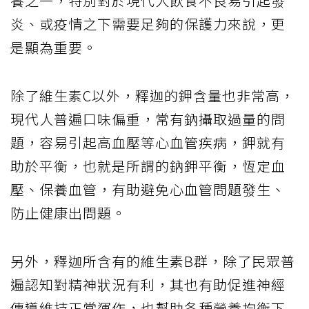
養之一，特別對於現代人飲食不良易引起發
炎、或疫情之下需要足夠的保護力來說，更
是顯為重要。
除了維生素C以外，釋迦的鉀含量也非常高，
現代人普遍口味偏重，常有鈉攝取過量的問
題，容易引起高血壓等心血管疾病，鉀就有
助於平衡，也就是所謂的鈉鉀平衡，恆定血
壓、保養血管，有助避免心血管問題發生、
防止健康出問題。
另外，釋迦所含有的維生素B群，除了民眾普
遍認知對精神狀況有利，其也有助促進神經
傳導維持正常運作，也幫助各種營養均衡下