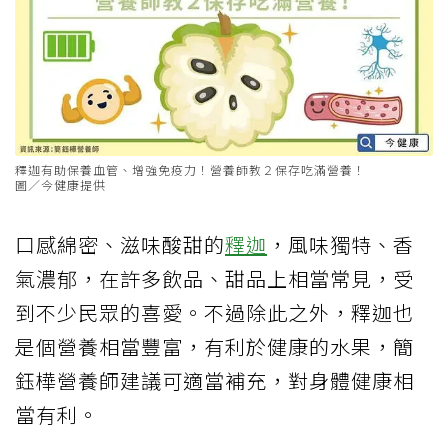
釋迦有助保養血管、增強免疫力！營養師教２保存吃滿營養！
圖／今健康提供
口感綿密、滋味酸甜的
釋迦
，風味獨特、香
氣濃郁，在許多飲品、甜品上相當常見，受
到不少民眾的喜愛。不過除此之外，釋迦也
是個營養相當豐富，有利於健康的水果，簡
鈺樺營養師建議可適當補充，對身體健康相
當有利。