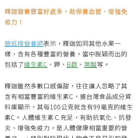
釋迦營養豐富好處多，助保養血管、增強免
疫力！
簡鈺樺營養師
表示，釋迦如同其他水果一
樣，含有各種豐富的營養，當中脫穎而出的
包括了
維生素C
、鉀、
B群
、
葉酸
等。
釋迦雖然多數口感偏甜，往往讓人忽略了其
含有相當豐富的維生素C，據台灣食品成分資
料庫顯示，其每100公克就含有99毫克的維生
素C。人體維生素Ｃ充足，有助抗氧化、抗發
炎、增強免疫力，是人體健康相當重要的營