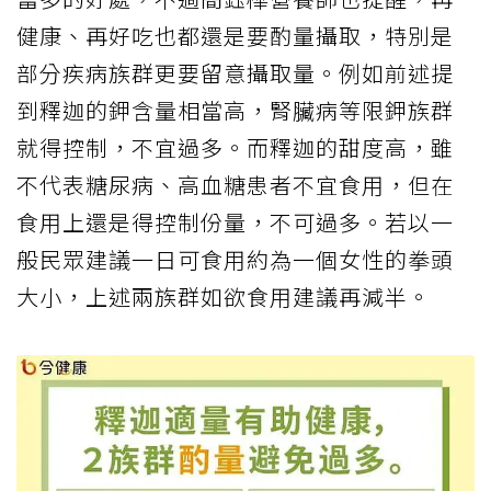
健康、再好吃也都還是要酌量攝取，特別是
部分疾病族群更要留意攝取量。例如前述提
到釋迦的鉀含量相當高，腎臟病等限鉀族群
就得控制，不宜過多。而釋迦的甜度高，雖
不代表糖尿病、高血糖患者不宜食用，但在
食用上還是得控制份量，不可過多。若以一
般民眾建議一日可食用約為一個女性的拳頭
大小，上述兩族群如欲食用建議再減半。