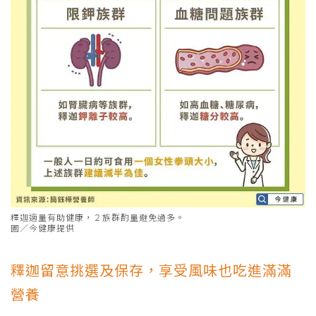
釋迦適量有助健康，２族群酌量避免過多。
圖／今健康提供
釋迦留意挑選及保存，享受風味也吃進滿滿
營養