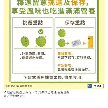
釋迦留意挑選及保存，享受風味也吃進滿滿營養
圖／今健康提供