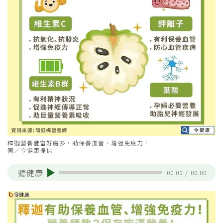
釋迦營養豐富好處多，助保養血管、增強免疫力！
圖／今健康提供
聽健康
00:00
/
00:00